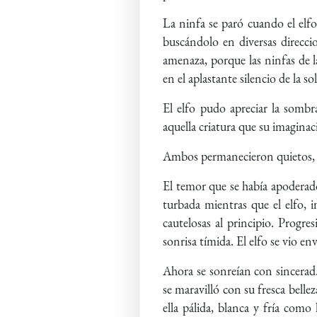
La ninfa se paró cuando el elfo
buscándolo en diversas direccio
amenaza, porque las ninfas de las
en el aplastante silencio de la so
El elfo pudo apreciar la sombra
aquella criatura que su imagina
Ambos permanecieron quietos, an
El temor que se había apoderad
turbada mientras que el elfo, 
cautelosas al principio. Progre
sonrisa tímida. El elfo se vio e
Ahora se sonreían con sincerad.
se maravilló con su fresca bellez
ella pálida, blanca y fría como