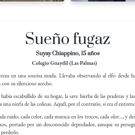
Sueño fugaz
Suyay Chiappino, 15 años
Colegio Guaydil (Las Palmas)
cereza en una sonrisa muda. Llevaba observando al elfo desde h
a con su silencioso acecho.
había escabullido de su hogar, la save hierba de las praderas y l
a una ninfa de las colinas. Aquél, por el contrario, sí era el entorno
a ruido, cada color, cada muesca en los trocos, cada olor..., y d
pasos, portado por un desconocido depredador, aunque su perseg
 perderlo.