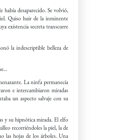
e había desaparecido. Se volvió,
piel. Quiso huir de la inminente
cuya existencia secreta transcurre
onó la indescriptible belleza de
e...
amenazante. La ninfa permanecía
traron e intercambiaron miradas
entaba un aspecto salvaje con su
s y su hipnótica mirada. El elfo
lleo recorriéndoles la piel, la de
mo las hojas de los árboles. Una