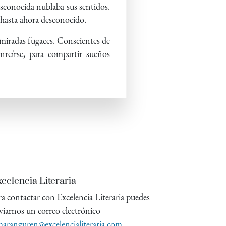
esconocida nublaba sus sentidos.
 hasta ahora desconocido.
 miradas fugaces. Conscientes de
onreírse, para compartir sueños
celencia Literaria
ra contactar con Excelencia Literaria puedes
viarnos un correo electrónico
aranguren@excelencialiteraria.com