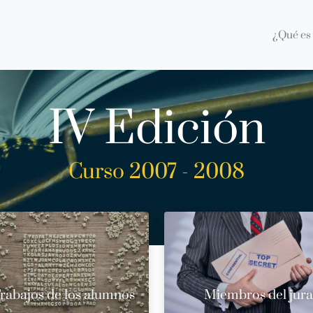
¿Qué es 
IV Edición
Curso 2007 - 2008
rabajos de los alumnos
Miembros del jur