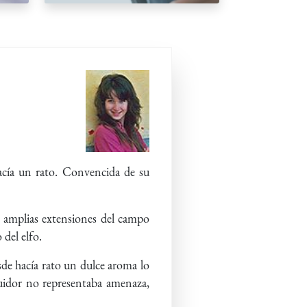
acía un rato. Convencida de su
as amplias extensiones del campo
 del elfo.
esde hacía rato un dulce aroma lo
uidor no representaba amenaza,