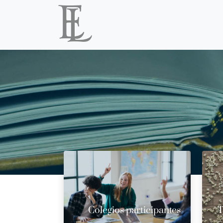
Colegios participantes
T