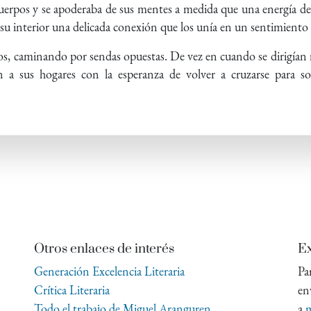
cuerpos y se apoderaba de sus mentes a medida que una energía d
 su interior una delicada conexión que los unía en un sentimiento
ios, caminando por sendas opuestas. De vez en cuando se dirigían
an a sus hogares con la esperanza de volver a cruzarse para s
Otros enlaces de interés
Ex
Generación Excelencia Literaria
Pa
Crítica Literaria
en
Todo el trabajo de Miguel Aranguren
a
m