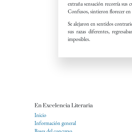
extraña sensación recorría sus 
Confusos, sintieron florecer en
Se alejaron en sentidos contrar
sus razas diferentes, regresab
imposibles.
En Excelencia Literaria
Inicio
Información general
Bases del concurso