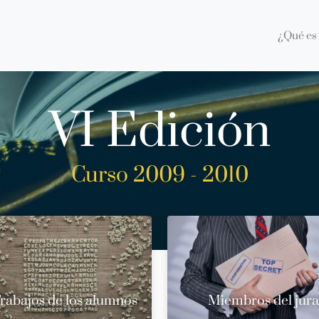
¿Qué es 
VI Edición
Curso 2009 - 2010
rabajos de los alumnos
Miembros del jur