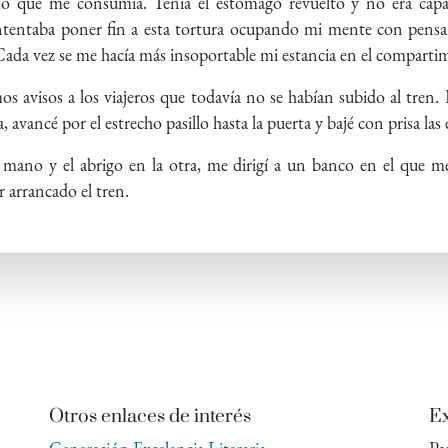
 que me consumía. Tenía el estomago revuelto y no era capaz
ntentaba poner fin a esta tortura ocupando mi mente con pensa
ada vez se me hacía más insoportable mi estancia en el comparti
imos avisos a los viajeros que todavía no se habían subido al tren
vancé por el estrecho pasillo hasta la puerta y bajé con prisa las e
mano y el abrigo en la otra, me dirigí a un banco en el que 
 arrancado el tren.
Otros enlaces de interés
Ex