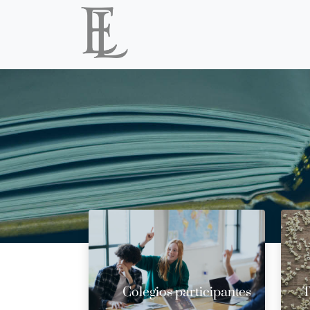
Colegios participantes
T