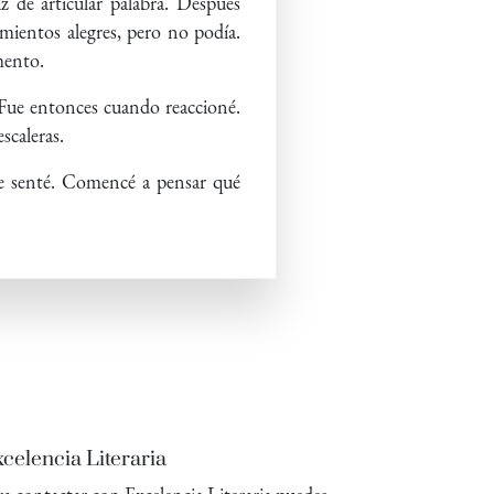
 de articular palabra. Después
mientos alegres, pero no podía.
mento.
. Fue entonces cuando reaccioné.
scaleras.
me senté. Comencé a pensar qué
celencia Literaria