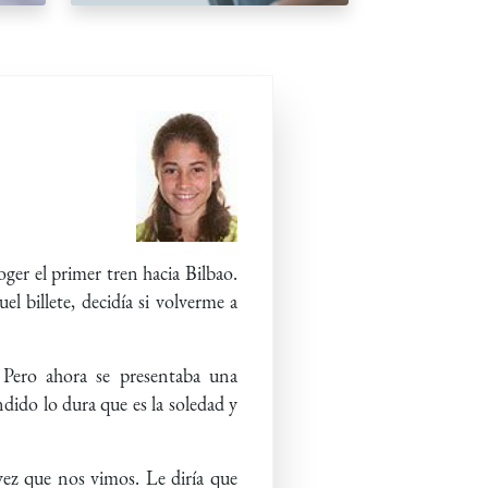
 coger el primer tren hacia Bilbao.
 billete, decidía si volverme a
 Pero ahora se presentaba una
dido lo dura que es la soledad y
vez que nos vimos. Le diría que