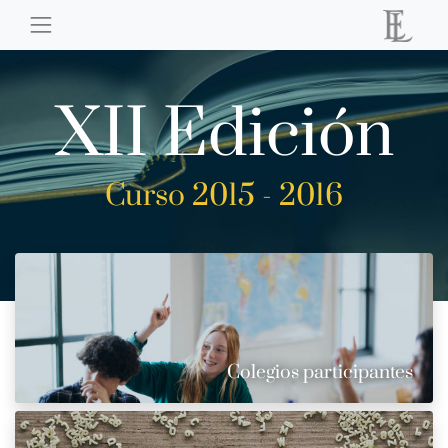
XII Edición
Curso 2015 - 2016
Colegios participantes