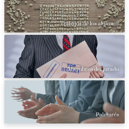
Trabajos de los alumnos
Miembros del jurado
Palmarés