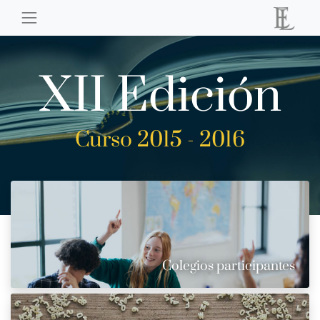
XII Edición
Curso 2015 - 2016
Colegios participantes