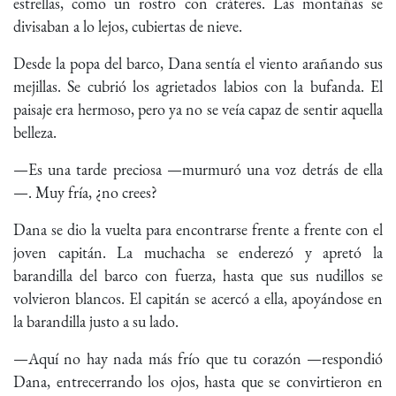
estrellas, como un rostro con cráteres. Las montañas se
divisaban a lo lejos, cubiertas de nieve.
Desde la popa del barco, Dana sentía el viento arañando sus
mejillas. Se cubrió los agrietados labios con la bufanda. El
paisaje era hermoso, pero ya no se veía capaz de sentir aquella
belleza.
—Es una tarde preciosa —murmuró una voz detrás de ella
—. Muy fría, ¿no crees?
Dana se dio la vuelta para encontrarse frente a frente con el
joven capitán. La muchacha se enderezó y apretó la
barandilla del barco con fuerza, hasta que sus nudillos se
volvieron blancos. El capitán se acercó a ella, apoyándose en
la barandilla justo a su lado.
—Aquí no hay nada más frío que tu corazón —respondió
Dana, entrecerrando los ojos, hasta que se convirtieron en