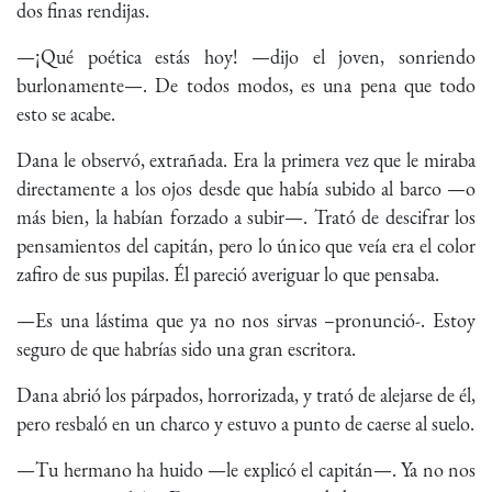
dos finas rendijas.
—¡Qué poética estás hoy! —dijo el joven, sonriendo
burlonamente—. De todos modos, es una pena que todo
esto se acabe.
Dana le observó, extrañada. Era la primera vez que le miraba
directamente a los ojos desde que había subido al barco —o
más bien, la habían forzado a subir—. Trató de descifrar los
pensamientos del capitán, pero lo único que veía era el color
zafiro de sus pupilas. Él pareció averiguar lo que pensaba.
—Es una lástima que ya no nos sirvas –pronunció-. Estoy
seguro de que habrías sido una gran escritora.
Dana abrió los párpados, horrorizada, y trató de alejarse de él,
pero resbaló en un charco y estuvo a punto de caerse al suelo.
—Tu hermano ha huido —le explicó el capitán—. Ya no nos