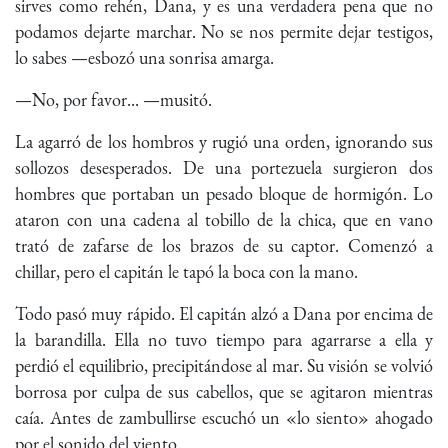
sirves como rehén, Dana, y es una verdadera pena que no
podamos dejarte marchar. No se nos permite dejar testigos,
lo sabes —esbozó una sonrisa amarga.
—No, por favor... —musitó.
La agarró de los hombros y rugió una orden, ignorando sus
sollozos desesperados. De una portezuela surgieron dos
hombres que portaban un pesado bloque de hormigón. Lo
ataron con una cadena al tobillo de la chica, que en vano
trató de zafarse de los brazos de su captor. Comenzó a
chillar, pero el capitán le tapó la boca con la mano.
Todo pasó muy rápido. El capitán alzó a Dana por encima de
la barandilla. Ella no tuvo tiempo para agarrarse a ella y
perdió el equilibrio, precipitándose al mar. Su visión se volvió
borrosa por culpa de sus cabellos, que se agitaron mientras
caía. Antes de zambullirse escuchó un «lo siento» ahogado
por el sonido del viento.