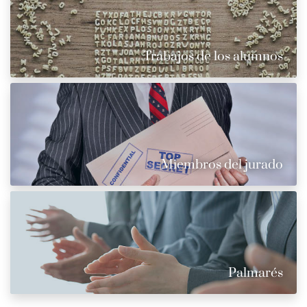
Trabajos de los alumnos
Miembros del jurado
Palmarés