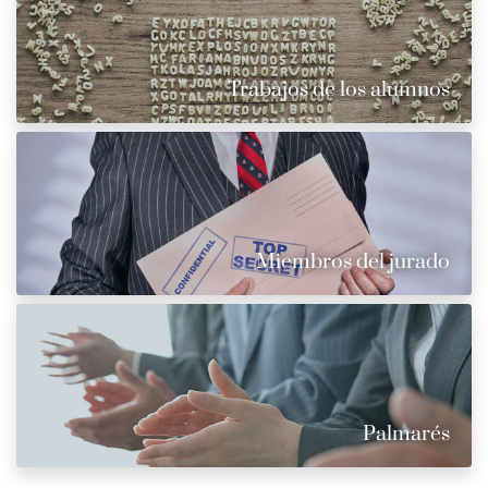
Trabajos de los alumnos
Miembros del jurado
Palmarés