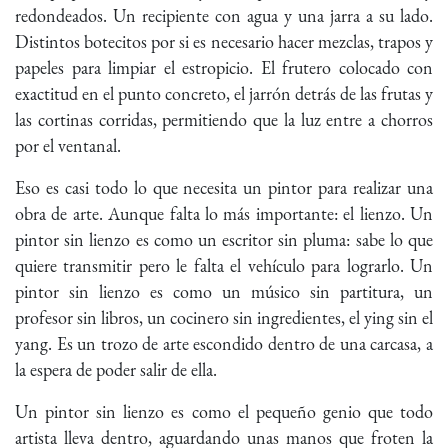
redondeados. Un recipiente con agua y una jarra a su lado.
Distintos botecitos por si es necesario hacer mezclas, trapos y
papeles para limpiar el estropicio. El frutero colocado con
exactitud en el punto concreto, el jarrón detrás de las frutas y
las cortinas corridas, permitiendo que la luz entre a chorros
por el ventanal.
Eso es casi todo lo que necesita un pintor para realizar una
obra de arte. Aunque falta lo más importante: el lienzo. Un
pintor sin lienzo es como un escritor sin pluma: sabe lo que
quiere transmitir pero le falta el vehículo para lograrlo. Un
pintor sin lienzo es como un músico sin partitura, un
profesor sin libros, un cocinero sin ingredientes, el ying sin el
yang. Es un trozo de arte escondido dentro de una carcasa, a
la espera de poder salir de ella.
Un pintor sin lienzo es como el pequeño genio que todo
artista lleva dentro, aguardando unas manos que froten la