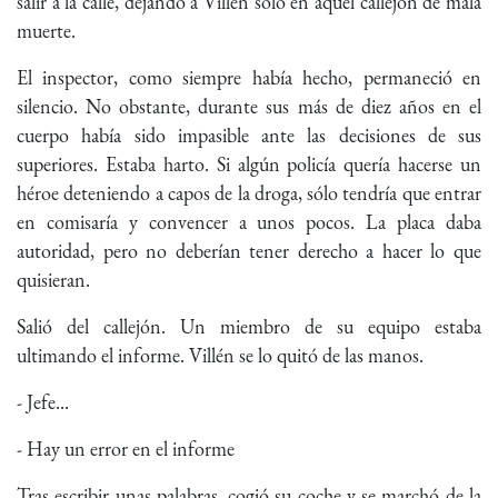
salir a la calle, dejando a Villén solo en aquel callejón de mala
muerte.
El inspector, como siempre había hecho, permaneció en
silencio. No obstante, durante sus más de diez años en el
cuerpo había sido impasible ante las decisiones de sus
superiores. Estaba harto. Si algún policía quería hacerse un
héroe deteniendo a capos de la droga, sólo tendría que entrar
en comisaría y convencer a unos pocos. La placa daba
autoridad, pero no deberían tener derecho a hacer lo que
quisieran.
Salió del callejón. Un miembro de su equipo estaba
ultimando el informe. Villén se lo quitó de las manos.
- Jefe...
- Hay un error en el informe
Tras escribir unas palabras, cogió su coche y se marchó de la