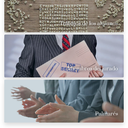
Trabajos de los alumnos
Miembros del jurado
Palmarés