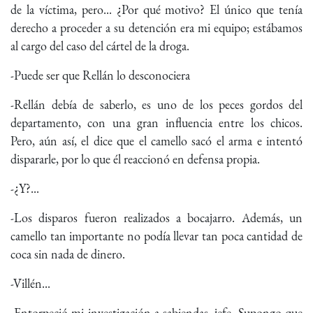
de la víctima, pero... ¿Por qué motivo? El único que tenía
derecho a proceder a su detención era mi equipo; estábamos
al cargo del caso del cártel de la droga.
-Puede ser que Rellán lo desconociera
-Rellán debía de saberlo, es uno de los peces gordos del
departamento, con una gran influencia entre los chicos.
Pero, aún así, el dice que el camello sacó el arma e intentó
dispararle, por lo que él reaccionó en defensa propia.
-¿Y?...
-Los disparos fueron realizados a bocajarro. Además, un
camello tan importante no podía llevar tan poca cantidad de
coca sin nada de dinero.
-Villén...
-Entorpeció mi investigación a sabiendas, jefe. Supongo que