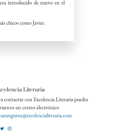
iera introducido de nuevo en el
ás chicos como Javier.
celencia Literaria
ra contactar con Excelencia Literaria puedes
viarnos un correo electrónico
aranguren@excelencialiteraria.com