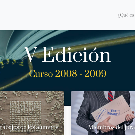
¿Qué es 
V Edición
Curso 2008 - 2009
rabajos de los alumnos
Miembros del jur