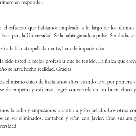
primero en responder:
o el esfuerzo que habíamos empleado a lo largo de los últimos 
 beca para la Universidad. Se la había ganado a pulso. Sin duda, se 
ó a hablar atropelladamente, llenode impaciencia:
Ha sido usted la mejor profesora que he tenido. La única que creyó
ño se haya hecho realidad. Gracias.
ía el mismo chico de hacía unos años, cuando le vi por primera 
base de empeño y esfuerzo, logré convertirle en un buen chico
imos la radio y empezamos a cantar a grito pelado. Los otros co
s en ser eliminados, cantaban y reían con Javier. Eran sus amigo
iversidad.