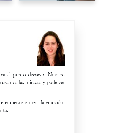
ra el punto decisivo. Nuestro
Cruzamos las miradas y pude ver
retendiera eternizar la emoción.
unta: