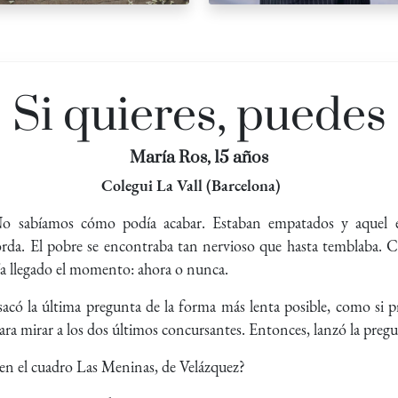
Si quieres, puedes
María Ros, 15 años
Colegui La Vall (Barcelona)
o sabíamos cómo podía acabar. Estaban empatados y aquel e
orda. El pobre se encontraba tan nervioso que hasta temblaba. 
a llegado el momento: ahora o nunca.
acó la última pregunta de la forma más lenta posible, como si p
 para mirar a los dos últimos concursantes. Entonces, lanzó la preg
 en el cuadro Las Meninas, de Velázquez?