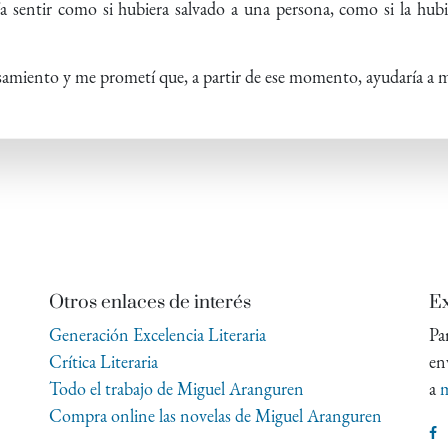
ía sentir como si hubiera salvado a una persona, como si la hub
amiento y me prometí que, a partir de ese momento, ayudaría a m
Otros enlaces de interés
Ex
Generación Excelencia Literaria
Pa
Crítica Literaria
en
Todo el trabajo de Miguel Aranguren
a
m
Compra online las novelas de Miguel Aranguren