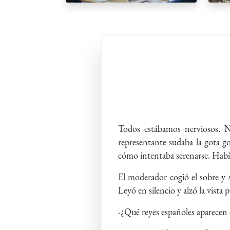
Todos estábamos nerviosos. N
representante sudaba la gota g
cómo intentaba serenarse. Habí
El moderador cogió el sobre y s
Leyó en silencio y alzó la vista
-¿Qué reyes españoles aparecen