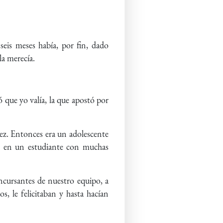
seis meses había, por fin, dado
la merecía.
 que yo valía, la que apostó por
vez. Entonces era un adolescente
 y en un estudiante con muchas
ncursantes de nuestro equipo, a
s, le felicitaban y hasta hacían