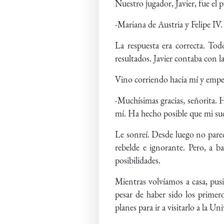
Nuestro jugador, Javier, fue el 
-Mariana de Austria y Felipe IV.
La respuesta era correcta. Tod
resultados. Javier contaba con la
Vino corriendo hacia mí y empez
-Muchísimas gracias, señorita. 
mí. Ha hecho posible que mi sue
Le sonreí. Desde luego no parec
rebelde e ignorante. Pero, a 
posibilidades.
Mientras volvíamos a casa, pus
pesar de haber sido los primero
planes para ir a visitarlo a la Un