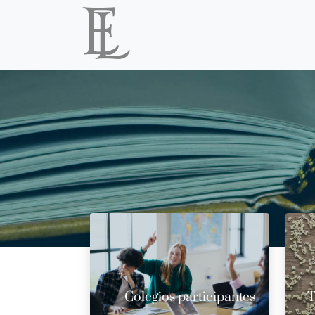
Colegios participantes
T