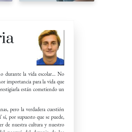
ria
uno durante la vida escolar… No
nor importancia para la vida que
prestigiarla están cometiendo un
nas, pero la verdadera cuestión
 Y sí, por supuesto que se puede,
r de nuestra cultura y nuestro