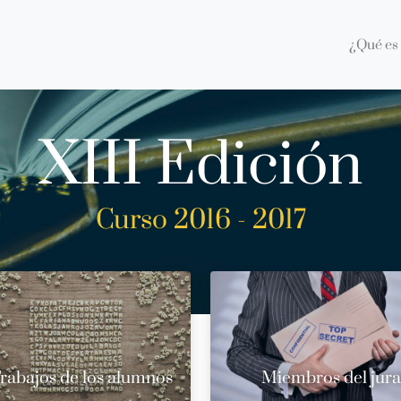
¿Qué es 
XIII Edición
Curso 2016 - 2017
rabajos de los alumnos
Miembros del jur