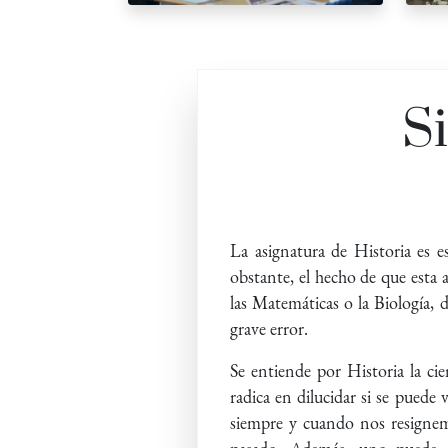
Si
Col
La asignatura de Historia es e
obstante, el hecho de que esta 
las Matemáticas o la Biología, 
grave error.
Se entiende por Historia la ci
radica en dilucidar si se puede 
siempre y cuando nos resignem