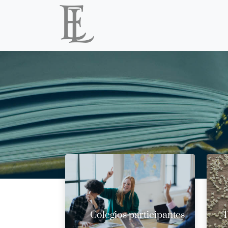
Colegios participantes
T