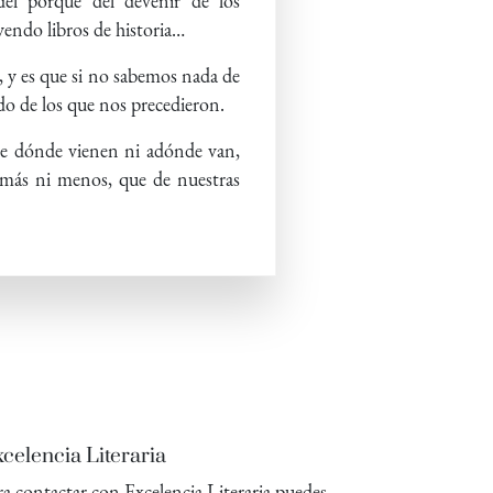
el porqué del devenir de los
yendo libros de historia…
, y es que si no sabemos nada de
ado de los que nos precedieron.
 de dónde vienen ni adónde van,
 más ni menos, que de nuestras
celencia Literaria
ra contactar con Excelencia Literaria puedes