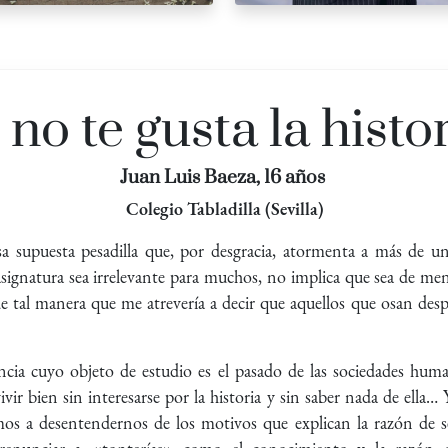
 no te gusta la histo
Juan Luis Baeza, 16 años
egio Tabladilla (Sevilla)
sa supuesta pesadilla que, por desgracia, atormenta a más de 
asignatura sea irrelevante para muchos, no implica que sea de me
de tal manera que me atrevería a decir que aquellos que osan des
encia cuyo objeto de estudio es el pasado de las sociedades huma
vivir bien sin interesarse por la historia y sin saber nada de ella…
os a desentendernos de los motivos que explican la razón de se