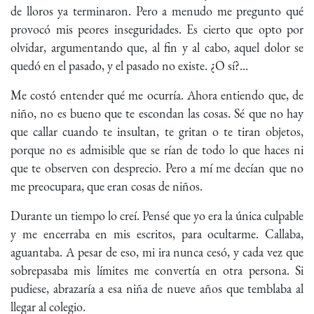
de lloros ya terminaron. Pero a menudo me pregunto qué
provocó mis peores inseguridades. Es cierto que opto por
olvidar, argumentando que, al fin y al cabo, aquel dolor se
quedó en el pasado, y el pasado no existe. ¿O sí?...
Me costó entender qué me ocurría. Ahora entiendo que, de
niño, no es bueno que te escondan las cosas. Sé que no hay
que callar cuando te insultan, te gritan o te tiran objetos,
porque no es admisible que se rían de todo lo que haces ni
que te observen con desprecio. Pero a mí me decían que no
me preocupara, que eran cosas de niños.
Durante un tiempo lo creí. Pensé que yo era la única culpable
y me encerraba en mis escritos, para ocultarme. Callaba,
aguantaba. A pesar de eso, mi ira nunca cesó, y cada vez que
sobrepasaba mis límites me convertía en otra persona. Si
pudiese, abrazaría a esa niña de nueve años que temblaba al
llegar al colegio.