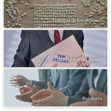
Trabajos de los alumnos
Miembros del jurado
Palmarés