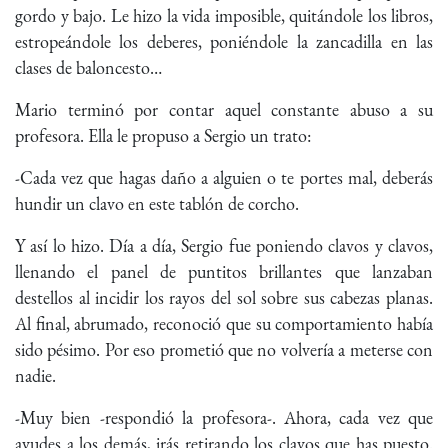
gordo y bajo. Le hizo la vida imposible, quitándole los libros,
estropeándole los deberes, poniéndole la zancadilla en las
clases de baloncesto…
Mario terminó por contar aquel constante abuso a su
profesora. Ella le propuso a Sergio un trato:
-Cada vez que hagas daño a alguien o te portes mal, deberás
hundir un clavo en este tablón de corcho.
Y así lo hizo. Día a día, Sergio fue poniendo clavos y clavos,
llenando el panel de puntitos brillantes que lanzaban
destellos al incidir los rayos del sol sobre sus cabezas planas.
Al final, abrumado, reconoció que su comportamiento había
sido pésimo. Por eso prometió que no volvería a meterse con
nadie.
-Muy bien -respondió la profesora-. Ahora, cada vez que
ayudes a los demás, irás retirando los clavos que has puesto.