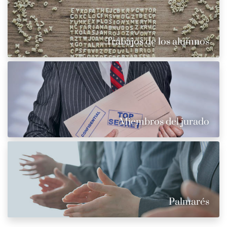
Trabajos de los alumnos
Miembros del jurado
Palmarés