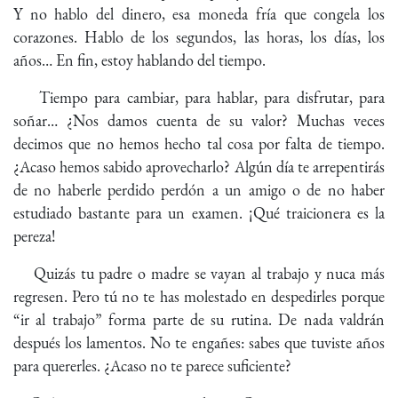
Y no hablo del dinero, esa moneda fría que congela los
corazones. Hablo de los segundos, las horas, los días, los
años… En fin, estoy hablando del tiempo.
Tiempo para cambiar, para hablar, para disfrutar, para
soñar… ¿Nos damos cuenta de su valor? Muchas veces
decimos que no hemos hecho tal cosa por falta de tiempo.
¿Acaso hemos sabido aprovecharlo? Algún día te arrepentirás
de no haberle perdido perdón a un amigo o de no haber
estudiado bastante para un examen. ¡Qué traicionera es la
pereza!
Quizás tu padre o madre se vayan al trabajo y nuca más
regresen. Pero tú no te has molestado en despedirles porque
“ir al trabajo” forma parte de su rutina. De nada valdrán
después los lamentos. No te engañes: sabes que tuviste años
para quererles. ¿Acaso no te parece suficiente?