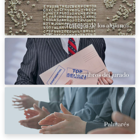
Trabajos de los alumnos
Miembros del jurado
Palmarés