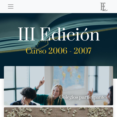
III Edición
Curso 2006 - 2007
Colegios participantes