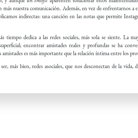
io, y aunque los
emojis
aparenten solucionar estos malentendidos
ún más nuestra comunicación. Además, en vez de enfrentarnos a 
licamos indirectas: una canción en las notas que permite Insta
 tiempo dedica a las redes sociales, más sola se siente. La mayo
uperficial; encontrar amistades reales y profundas se ha conv
mistades es más importante que la relación íntima entre los prot
 ser, más bien, redes asociales, que nos desconectan de la vida, 