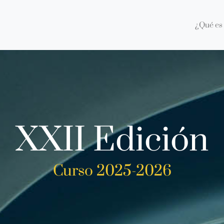
¿Qué es 
XXII Edición
Curso 2025-2026