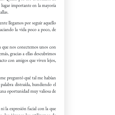
n lugar importante en la mayoría
allas.
ente llegamos por seguir aquello
vaciando la vida poco a poco, de
ara que nos conectemos unos con
emás, gracias a ellas descubrimos
tacto con amigos que viven lejos,
 me preguntó qué tal me habían
 palabra distraída, hundiendo el
 una oportunidad muy valiosa de
i la expresión facial con la que