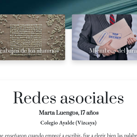
rabajos de los alumnos
Miembros del jur
Redes asociales
Marta Luengos, 17 años
Colegio Ayalde (Vizcaya)
e enseñaron cuando empecé a escribir, fue a elegir bien las palab