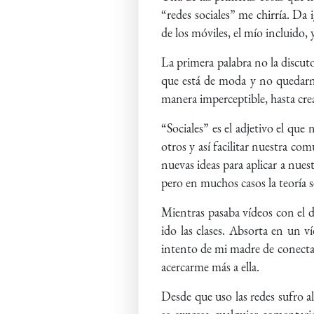
“redes sociales” me chirría. Da
de los móviles, el mío incluido, 
La primera palabra no la discut
que está de moda y no quedarnos
manera imperceptible, hasta crea
“Sociales” es el adjetivo el q
otros y así facilitar nuestra co
nuevas ideas para aplicar a nues
pero en muchos casos la teoría se
Mientras pasaba vídeos con el 
ido las clases. Absorta en un v
intento de mi madre de conecta
acercarme más a ella.
Desde que uso las redes sufro a