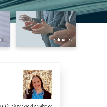
ado
Palmarés
ras. Quizás por eso el nombre de