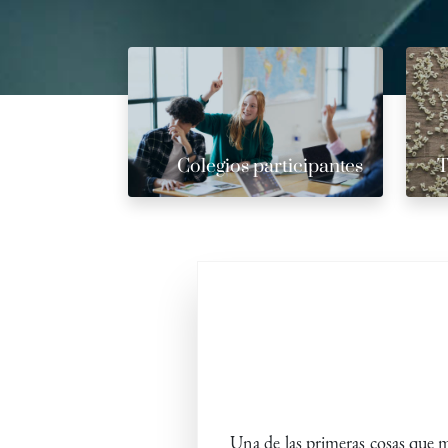
Colegios participantes
T
Una de las primeras cosas que m