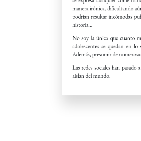
se expresa cualquier comentar
manera irónica, dificultando a
podrían resultar incómodas pub
historia…
No soy la única que cuanto más
adolescentes se quedan en lo s
Además, presumir de numerosas a
Las redes sociales han pasado a
aíslan del mundo.