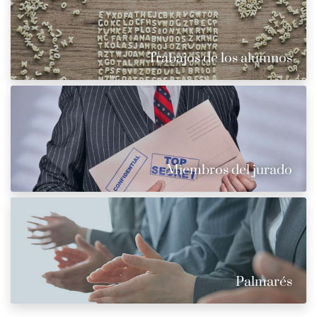
Trabajos de los alumnos
Miembros del jurado
Palmarés