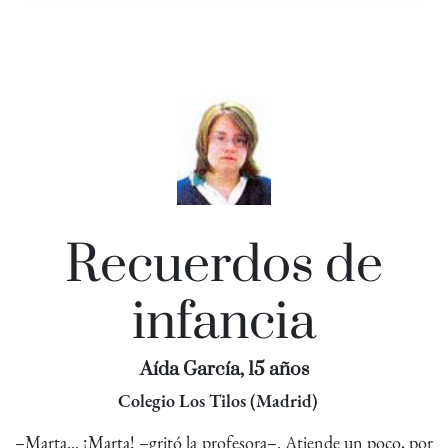
Recuerdos de
infancia
Aída García, 15 años
Colegio Los Tilos (Madrid)
–Marta... ¡Marta! –gritó la profesora–. Atiende un poco, por