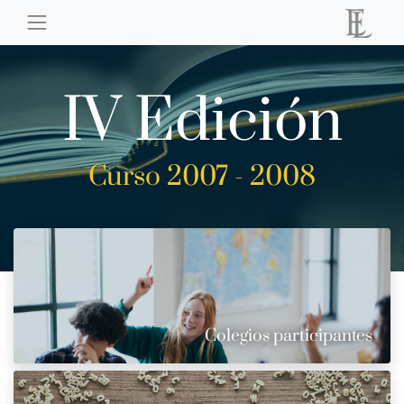
IV Edición
Curso 2007 - 2008
Colegios participantes