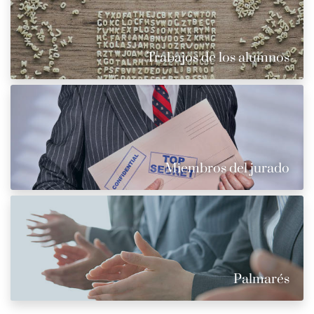
Trabajos de los alumnos
Miembros del jurado
Palmarés