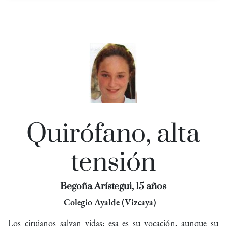
Quirófano, alta
tensión
Begoña Arístegui, 15 años
Colegio Ayalde (Vizcaya)
Los cirujanos salvan vidas: esa es su vocación, aunque su