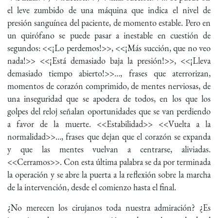
el leve zumbido de una máquina que indica el nivel de
presión sanguínea del paciente, de momento estable. Pero en
un quirófano se puede pasar a inestable en cuestión de
segundos: <<¡Lo perdemos!>>, <<¡Más succión, que no veo
nada!>> <<¡Está demasiado baja la presión!>>, <<¡Lleva
demasiado tiempo abierto!>>…, frases que aterrorizan,
momentos de corazón comprimido, de mentes nerviosas, de
una inseguridad que se apodera de todos, en los que los
golpes del reloj señalan oportunidades que se van perdiendo
a favor de la muerte. <<Estabilidad>> <<Vuelta a la
normalidad>>…, frases que dejan que el corazón se expanda
y que las mentes vuelvan a centrarse, aliviadas.
<<Cerramos>>. Con esta última palabra se da por terminada
la operación y se abre la puerta a la reflexión sobre la marcha
de la intervención, desde el comienzo hasta el final.
¿No merecen los cirujanos toda nuestra admiración? ¿Es