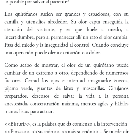
lo posible por salvar al paciente?
Los quirófanos suelen ser grandes y espaciosos, con su
camilla y utensilios alrededor. Su olor capta enseguida la
atención del visitante, y es que huele a miedo, a
incertidumbre, pero al permanecer allí un rato el olor cambia.
Pasa del miedo y la inseguridad al control. Cuando concluye
una operación puede oler a excitación o a dolor.
Como acabo de mostrar, el olor de un quirófano puede
cambiar de un extremo a otro, dependiendo de numerosos
factores. Cerrad los ojos e intentad imaginarlo: zuecos,
pijama verde, guantes de látex y mascarillas. Cirujanos
preparados, deseosos de salvar la vida a la persona
anestesiada, concentración máxima, mentes agiles y hábiles
manos listas para actuar.
<<Bisturí>>, es la palabra que da comienzo a la intervención.
<<Pinzas>>, <<succión>>, <<más succión>>… Se puede oír