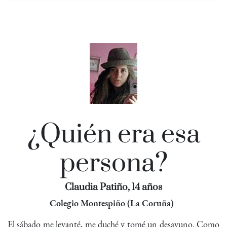
¿Quién era esa
persona?
Claudia Patiño, 14 años
Colegio Montespiño (La Coruña)
El sábado me levanté, me duché y tomé un desayuno. Como