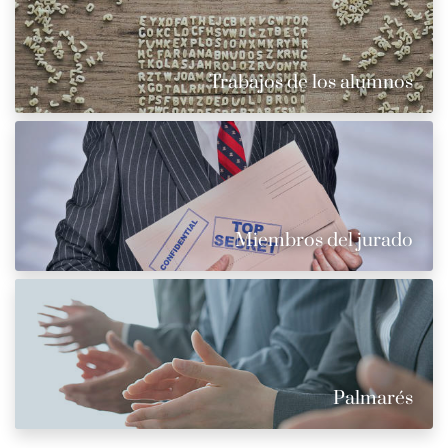
Trabajos de los alumnos
Miembros del jurado
Palmarés