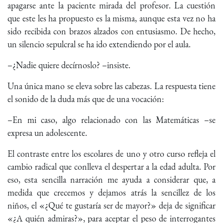
apagarse ante la paciente mirada del profesor. La cuestión
que este les ha propuesto es la misma, aunque esta vez no ha
sido recibida con brazos alzados con entusiasmo. De hecho,
un silencio sepulcral se ha ido extendiendo por el aula.
–¿Nadie quiere decírnoslo? –insiste.
Una única mano se eleva sobre las cabezas. La respuesta tiene
el sonido de la duda más que de una vocación:
–En mi caso, algo relacionado con las Matemáticas –se
expresa un adolescente.
El contraste entre los escolares de uno y otro curso refleja el
cambio radical que conlleva el despertar a la edad adulta. Por
eso, esta sencilla narración me ayuda a considerar que, a
medida que crecemos y dejamos atrás la sencillez de los
niños, el «¿Qué te gustaría ser de mayor?» deja de significar
«¿A quién admiras?», para aceptar el peso de interrogantes