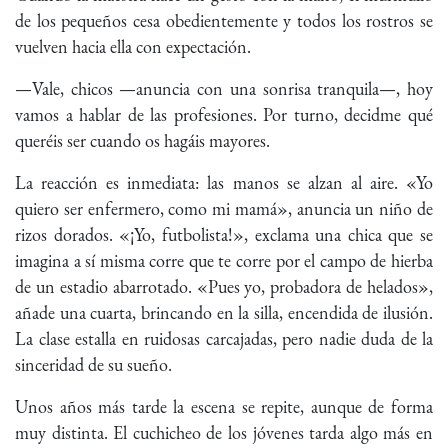
de los pequeños cesa obedientemente y todos los rostros se
vuelven hacia ella con expectación.
—Vale, chicos —anuncia con una sonrisa tranquila—, hoy
vamos a hablar de las profesiones. Por turno, decidme qué
queréis ser cuando os hagáis mayores.
La reacción es inmediata: las manos se alzan al aire. «Yo
quiero ser enfermero, como mi mamá», anuncia un niño de
rizos dorados. «¡Yo, futbolista!», exclama una chica que se
imagina a sí misma corre que te corre por el campo de hierba
de un estadio abarrotado. «Pues yo, probadora de helados»,
añade una cuarta, brincando en la silla, encendida de ilusión.
La clase estalla en ruidosas carcajadas, pero nadie duda de la
sinceridad de su sueño.
Unos años más tarde la escena se repite, aunque de forma
muy distinta. El cuchicheo de los jóvenes tarda algo más en