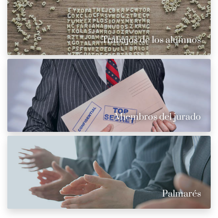
Trabajos de los alumnos
Miembros del jurado
Palmarés