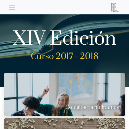
XIV Edición
Curso 2017 - 2018
Colegios participantes