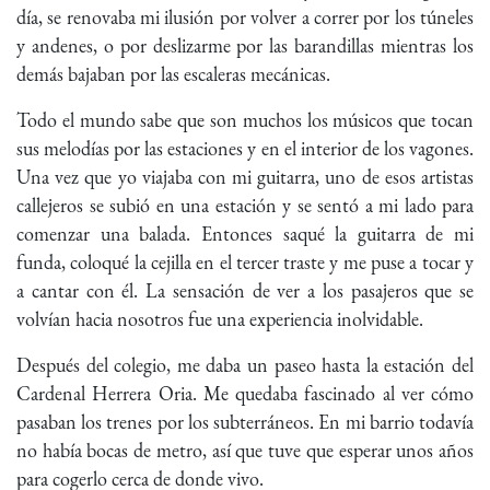
día, se renovaba mi ilusión por volver a correr por los túneles
y andenes, o por deslizarme por las barandillas mientras los
demás bajaban por las escaleras mecánicas.
Todo el mundo sabe que son muchos los músicos que tocan
sus melodías por las estaciones y en el interior de los vagones.
Una vez que yo viajaba con mi guitarra, uno de esos artistas
callejeros se subió en una estación y se sentó a mi lado para
comenzar una balada. Entonces saqué la guitarra de mi
funda, coloqué la cejilla en el tercer traste y me puse a tocar y
a cantar con él. La sensación de ver a los pasajeros que se
volvían hacia nosotros fue una experiencia inolvidable.
Después del colegio, me daba un paseo hasta la estación del
Cardenal Herrera Oria. Me quedaba fascinado al ver cómo
pasaban los trenes por los subterráneos. En mi barrio todavía
no había bocas de metro, así que tuve que esperar unos años
para cogerlo cerca de donde vivo.