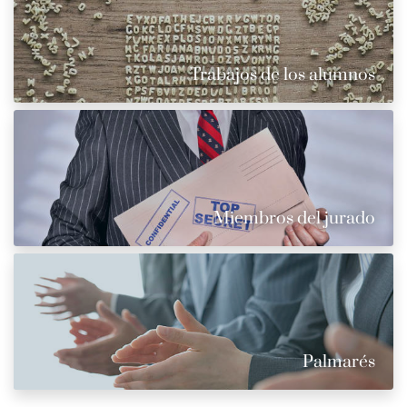
Trabajos de los alumnos
Miembros del jurado
Palmarés