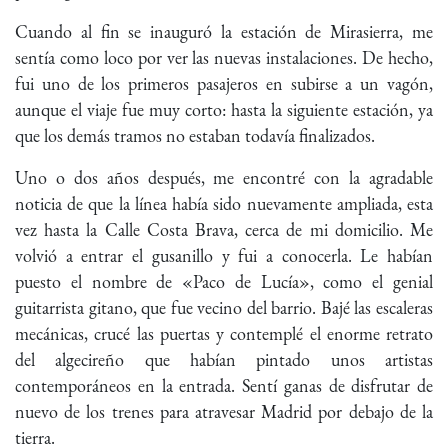
Cuando al fin se inauguró la estación de Mirasierra, me
sentía como loco por ver las nuevas instalaciones. De hecho,
fui uno de los primeros pasajeros en subirse a un vagón,
aunque el viaje fue muy corto: hasta la siguiente estación, ya
que los demás tramos no estaban todavía finalizados.
Uno o dos años después, me encontré con la agradable
noticia de que la línea había sido nuevamente ampliada, esta
vez hasta la Calle Costa Brava, cerca de mi domicilio. Me
volvió a entrar el gusanillo y fui a conocerla. Le habían
puesto el nombre de «Paco de Lucía», como el genial
guitarrista gitano, que fue vecino del barrio. Bajé las escaleras
mecánicas, crucé las puertas y contemplé el enorme retrato
del algecireño que habían pintado unos artistas
contemporáneos en la entrada. Sentí ganas de disfrutar de
nuevo de los trenes para atravesar Madrid por debajo de la
tierra.