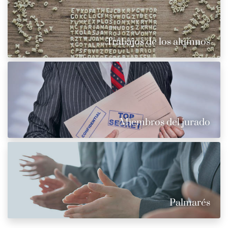
Trabajos de los alumnos
Miembros del jurado
Palmarés