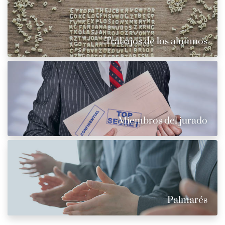
Trabajos de los alumnos
Miembros del jurado
Palmarés