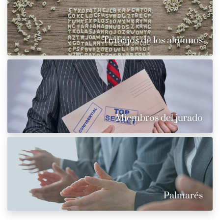
Trabajos de los alumnos
Miembros del jurado
Palmarés