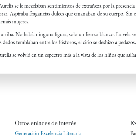
relia se le mezclaban sentimientos de extrañeza por la presenci
lorar. Aspiraba fragancias dulces que emanaban de su cuerpo. Sin
 demás mujeres.
 arriba. No había ninguna figura, solo un lienzo blanco. La vela 
s dedos temblaban entre los fósforos, el cirio se deshizo a pedazos.
urelia se volvió en un espectro más a la vista de los niños que salí
Otros enlaces de interés
Ex
Generación Excelencia Literaria
Pa