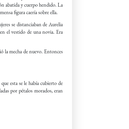
ión abatida y cuerpo hendido. La
mensa figura caería sobre ella.
ujeres se distanciaban de Aurelia
 en el vestido de una novia. Era
ndió la mecha de nuevo. Entonces
 que esta se le había cubierto de
lladas por pétalos morados, eran