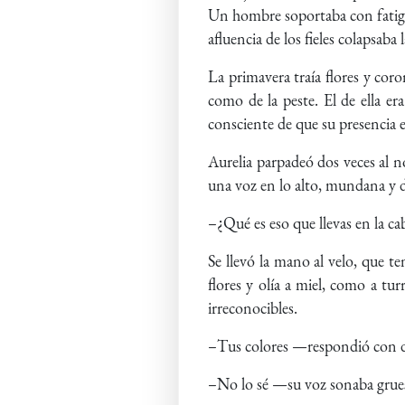
Un hombre soportaba con fatiga,
afluencia de los fieles colapsaba
La primavera traía flores y coro
como de la peste. El de ella er
consciente de que su presencia
Aurelia parpadeó dos veces al n
una voz en lo alto, mundana y di
–¿Qué es eso que llevas en la ca
Se llevó la mano al velo, que te
flores y olía a miel, como a tu
irreconocibles.
–Tus colores —respondió con 
–No lo sé —su voz sonaba grues