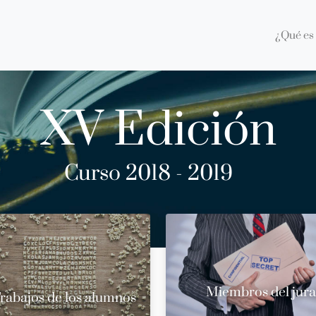
¿Qué es 
XV Edición
Curso 2018 - 2019
Miembros del jur
rabajos de los alumnos