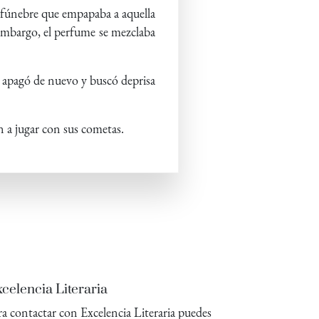
a fúnebre que empapaba a aquella
 embargo, el perfume se mezclaba
se apagó de nuevo y buscó deprisa
an a jugar con sus cometas.
celencia Literaria
ra contactar con Excelencia Literaria puedes