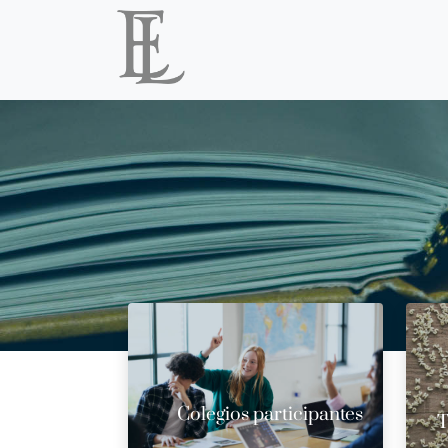
Colegios participantes
T