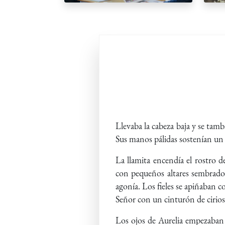
Llevaba la cabeza baja y se tamb
Sus manos pálidas sostenían un 
La llamita encendía el rostro d
con pequeños altares sembrados
agonía. Los fieles se apiñaban c
Señor con un cinturón de cirios
Los ojos de Aurelia empezaban a