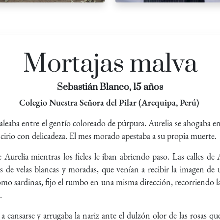
Mortajas malva
Sebastián Blanco, 15 años
Colegio Nuestra Señora del Pilar (Arequipa, Perú)
aleaba entre el gentío coloreado de púrpura. Aurelia se ahogaba entr
cirio con delicadeza. El mes morado apestaba a su propia muerte.
e Aurelia mientras los fieles le iban abriendo paso. Las calles 
 de velas blancas y moradas, que venían a recibir la imagen de 
omo sardinas, fijo el rumbo en una misma dirección, recorriendo la
.
 cansarse y arrugaba la nariz ante el dulzón olor de las rosas qu