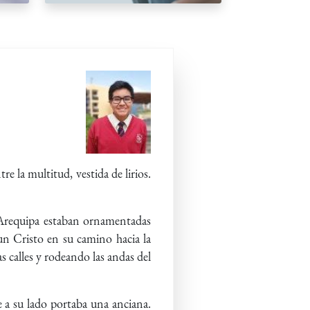
e la multitud, vestida de lirios.
de Arequipa estaban ornamentadas
un Cristo en su camino hacia la
s calles y rodeando las andas del
e a su lado portaba una anciana.