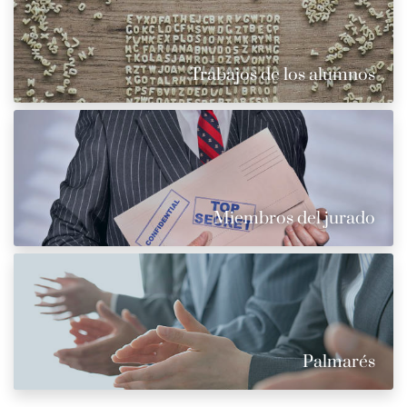
Trabajos de los alumnos
Miembros del jurado
Palmarés