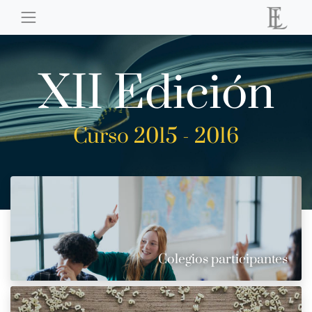
XII Edición
Curso 2015 - 2016
Colegios participantes