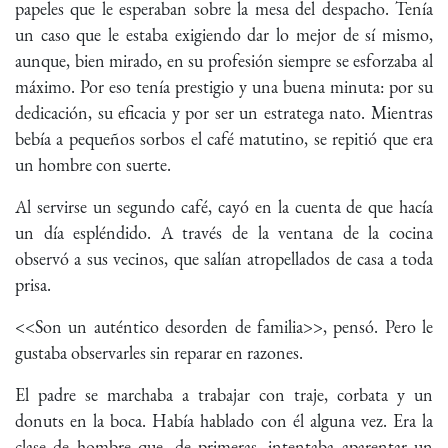
papeles que le esperaban sobre la mesa del despacho. Tenía
un caso que le estaba exigiendo dar lo mejor de sí mismo,
aunque, bien mirado, en su profesión siempre se esforzaba al
máximo. Por eso tenía prestigio y una buena minuta: por su
dedicación, su eficacia y por ser un estratega nato. Mientras
bebía a pequeños sorbos el café matutino, se repitió que era
un hombre con suerte.
Al servirse un segundo café, cayó en la cuenta de que hacía
un día espléndido. A través de la ventana de la cocina
observó a sus vecinos, que salían atropellados de casa a toda
prisa.
<<Son un auténtico desorden de familia>>, pensó. Pero le
gustaba observarles sin reparar en razones.
El padre se marchaba a trabajar con traje, corbata y un
donuts en la boca. Había hablado con él alguna vez. Era la
clase de hombre que, de primeras, intentaba aparentar un