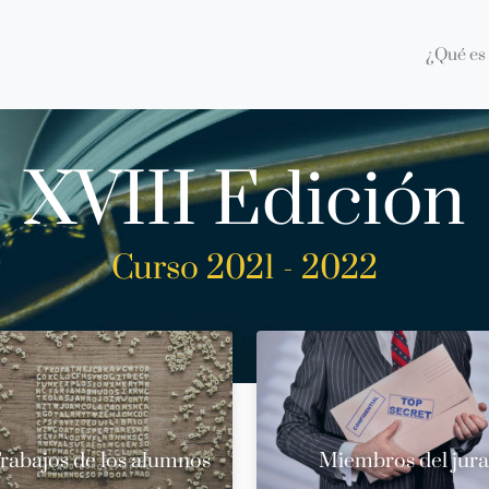
¿Qué es 
XVIII Edición
Curso 2021 - 2022
rabajos de los alumnos
Miembros del jur