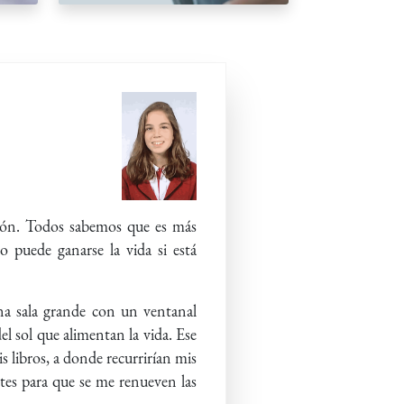
zón. Todos sabemos que es más
 puede ganarse la vida si está
una sala grande con un ventanal
del sol que alimentan la vida. Ese
 libros, a donde recurrirían mis
tes para que se me renueven las