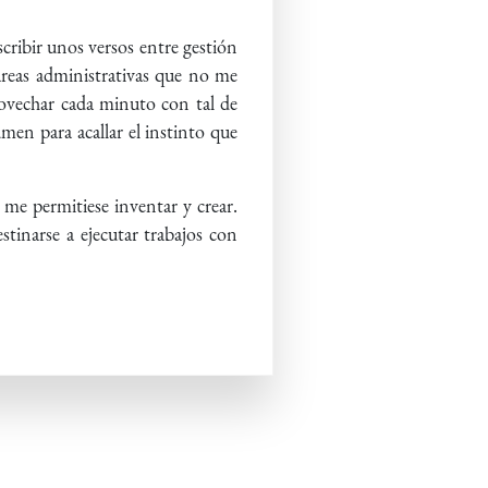
scribir unos versos entre gestión
areas administrativas que no me
rovechar cada minuto con tal de
men para acallar el instinto que
 me permitiese inventar y crear.
tinarse a ejecutar trabajos con