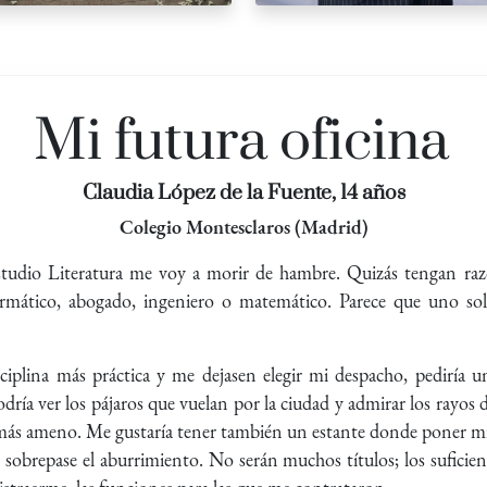
Mi futura oficina
Claudia López de la Fuente, 14 años
Colegio Montesclaros (Madrid)
studio Literatura me voy a morir de hambre. Quizás tengan ra
rmático, abogado, ingeniero o matemático. Parece que uno solo
isciplina más práctica y me dejasen elegir mi despacho, pediría 
podría ver los pájaros que vuelan por la ciudad y admirar los rayos 
más ameno. Me gustaría tener también un estante donde poner mis
obrepase el aburrimiento. No serán muchos títulos; los suficien