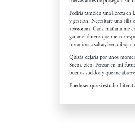
fuerzas antes de proseguir, sin 
Pediría también una libreta en l
y gestión. Necesitaré una sill
apasionan. Cada mañana me ence
ganar el dinero que me correspo
me anima a saltar, leer, dibujar, e
Quizás dejaría por unos momento
Suena bien. Pensar en mi futur
buenos sueldos y que me aburr
Puede ser que si estudio Literat