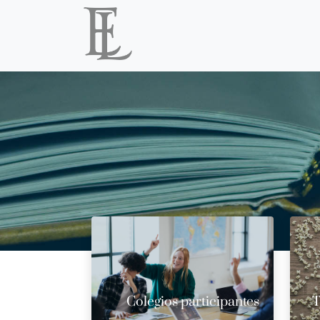
Colegios participantes
T