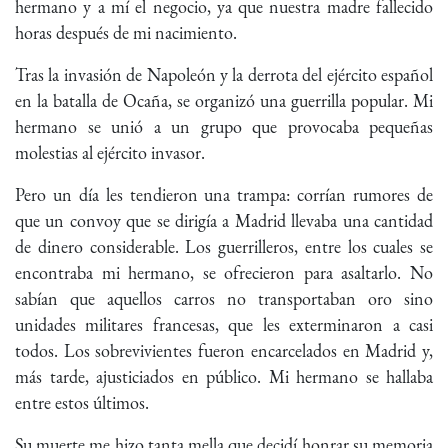
hermano y a mí el negocio, ya que nuestra madre fallecido
horas después de mi nacimiento.
Tras la invasión de Napoleón y la derrota del ejército español
en la batalla de Ocaña, se organizó una guerrilla popular. Mi
hermano se unió a un grupo que provocaba pequeñas
molestias al ejército invasor.
Pero un día les tendieron una trampa: corrían rumores de
que un convoy que se dirigía a Madrid llevaba una cantidad
de dinero considerable. Los guerrilleros, entre los cuales se
encontraba mi hermano, se ofrecieron para asaltarlo. No
sabían que aquellos carros no transportaban oro sino
unidades militares francesas, que les exterminaron a casi
todos. Los sobrevivientes fueron encarcelados en Madrid y,
más tarde, ajusticiados en público. Mi hermano se hallaba
entre estos últimos.
Su muerte me hizo tanta mella que decidí honrar su memoria