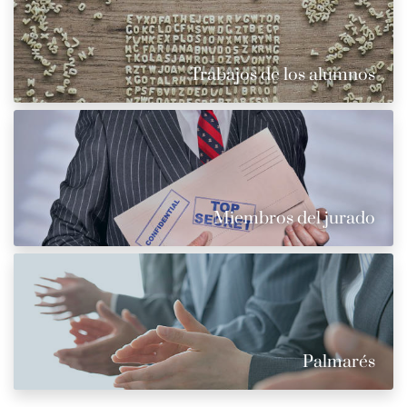
Trabajos de los alumnos
Miembros del jurado
Palmarés