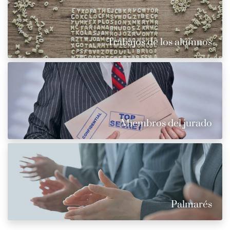
Trabajos de los alumnos
Miembros del jurado
Palmarés