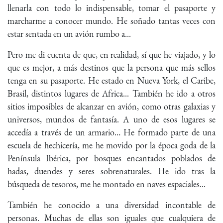
llenarla con todo lo indispensable, tomar el pasaporte y
marcharme a conocer mundo. He soñado tantas veces con
estar sentada en un avión rumbo a...
Pero me di cuenta de que, en realidad, sí que he viajado, y lo
que es mejor, a más destinos que la persona que más sellos
tenga en su pasaporte. He estado en Nueva York, el Caribe,
Brasil, distintos lugares de Africa... También he ido a otros
sitios imposibles de alcanzar en avión, como otras galaxias y
universos, mundos de fantasía. A uno de esos lugares se
accedía a través de un armario… He formado parte de una
escuela de hechicería, me he movido por la época goda de la
Península Ibérica, por bosques encantados poblados de
hadas, duendes y seres sobrenaturales. He ido tras la
búsqueda de tesoros, me he montado en naves espaciales...
También he conocido a una diversidad incontable de
personas. Muchas de ellas son iguales que cualquiera de