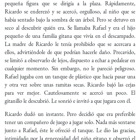
pequeña figura que se dirigía a la plaza. Rápidamente,
Ricardo se enderezó y se acercó, orgulloso, al niño que se
había sentado bajo la sombra de un árbol. Pero se detuvo en
seco al descubrir quién era. Se llamaba Rafael y era el hijo
pequeño de una familia gitana que vivía en el descampado.
La madre de Ricardo le tenía prohibido que se acercara a
ellos, advirtiéndole de que podrían hacerle daño. Precavido,
se limitó a observarlo de lejos, dispuesto a echar a pedalear en
cualquier momento. Sin embargo, no le pareció peligroso.
Rafael jugaba con un tanque de plástico que hacía pasar una
y otra vez sobre unas ramitas secas. Ricardo bajó las cejas
para ver mejor. Cautelosamente se acercó un poco. El
gitanillo le descubrió. Le sonrió e invitó a que jugara con él.
Ricardo dudó un instante. Pero decidió que era preferible
tener un compañero de juego a jugar solo. Nada más sentarse
junto a Rafael, éste le ofreció el tanque. Le dio las gracias,
intimidado por la generosidad del niño gitano y observó el