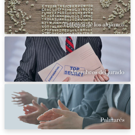
Trabajos de los alumnos
Miembros del jurado
Palmarés