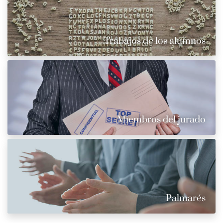
Trabajos de los alumnos
Miembros del jurado
Palmarés