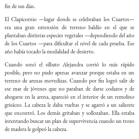
fin de sus días.
El Clapicornio —lugar donde se celebraban los Cuartos—
era una gran extensión de terreno baldío en el que se
plantaban distintas especies vegetales —dependiendo del año
de los Cuartos —para dificultar el nivel de cada prueba. Ese
año había tocado la modalidad de desierto.
Cuando sonó el silbato Alejandra corrió lo más rápido
posible, pero no pudo apenas avanzar porque estaba en un
terreno de arenas movedizas. Cuando por fin logró salir de
ese mar de jóvenes que no paraban de darse codazos y de
ahogarse en la arena, apareció en el interior de un remolino
grisáceo. La cabeza le daba vueltas y se agarró a un saliente
que encontró. Los demás gritaban y sollozaban. Ella estaba
intentando buscar un plan de supervivencia cuando un trozo
de madera le golpeó la cabeza.