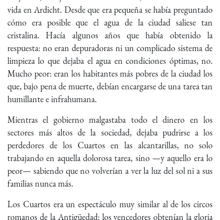
vida en Ardicht. Desde que era pequeña se había preguntado
cómo era posible que el agua de la ciudad saliese tan
cristalina. Hacía algunos años que había obtenido la
respuesta: no eran depuradoras ni un complicado sistema de
limpieza lo que dejaba el agua en condiciones óptimas, no.
Mucho peor: eran los habitantes más pobres de la ciudad los
que, bajo pena de muerte, debían encargarse de una tarea tan
humillante e infrahumana.
Mientras el gobierno malgastaba todo el dinero en los
sectores más altos de la sociedad, dejaba pudrirse a los
perdedores de los Cuartos en las alcantarillas, no solo
trabajando en aquella dolorosa tarea, sino —y aquello era lo
peor— sabiendo que no volverían a ver la luz del sol ni a sus
familias nunca más.
Los Cuartos era un espectáculo muy similar al de los circos
romanos de la Antigüedad: los vencedores obtenían la gloria