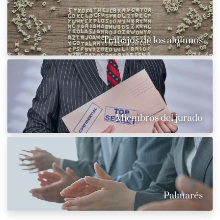
Trabajos de los alumnos
Miembros del jurado
Palmarés