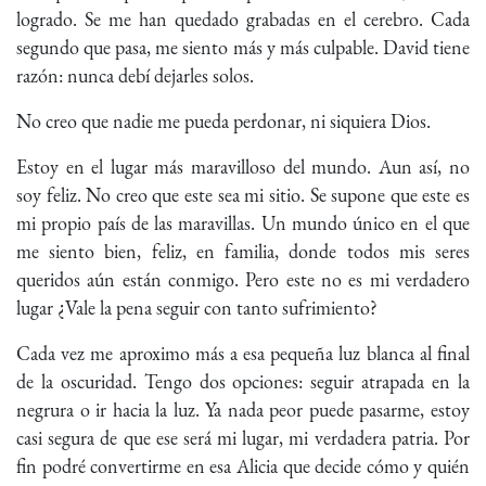
logrado. Se me han quedado grabadas en el cerebro. Cada
segundo que pasa, me siento más y más culpable. David tiene
razón: nunca debí dejarles solos.
No creo que nadie me pueda perdonar, ni siquiera Dios.
Estoy en el lugar más maravilloso del mundo. Aun así, no
soy feliz. No creo que este sea mi sitio. Se supone que este es
mi propio país de las maravillas. Un mundo único en el que
me siento bien, feliz, en familia, donde todos mis seres
queridos aún están conmigo. Pero este no es mi verdadero
lugar ¿Vale la pena seguir con tanto sufrimiento?
Cada vez me aproximo más a esa pequeña luz blanca al final
de la oscuridad. Tengo dos opciones: seguir atrapada en la
negrura o ir hacia la luz. Ya nada peor puede pasarme, estoy
casi segura de que ese será mi lugar, mi verdadera patria. Por
fin podré convertirme en esa Alicia que decide cómo y quién