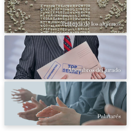
Trabajos de los alumnos
Miembros del jurado
Palmarés