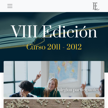
VIII Edición
Curso 2011 - 2012
Colegios participantes