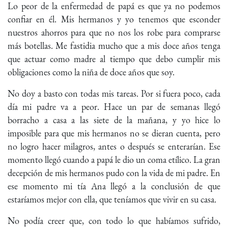
Lo peor de la enfermedad de papá es que ya no podemos
confiar en él. Mis hermanos y yo tenemos que esconder
nuestros ahorros para que no nos los robe para comprarse
más botellas. Me fastidia mucho que a mis doce años tenga
que actuar como madre al tiempo que debo cumplir mis
obligaciones como la niña de doce años que soy.
No doy a basto con todas mis tareas. Por si fuera poco, cada
día mi padre va a peor. Hace un par de semanas llegó
borracho a casa a las siete de la mañana, y yo hice lo
imposible para que mis hermanos no se dieran cuenta, pero
no logro hacer milagros, antes o después se enterarían. Ese
momento llegó cuando a papá le dio un coma etílico. La gran
decepción de mis hermanos pudo con la vida de mi padre. En
ese momento mi tía Ana llegó a la conclusión de que
estaríamos mejor con ella, que teníamos que vivir en su casa.
No podía creer que, con todo lo que habíamos sufrido,