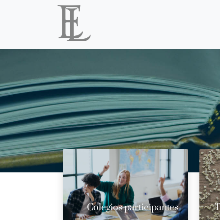
Colegios participantes
T