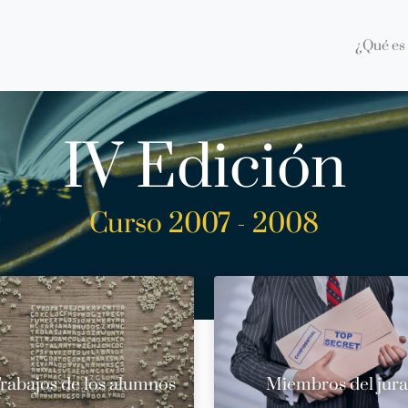
¿Qué es 
IV Edición
Curso 2007 - 2008
rabajos de los alumnos
Miembros del jur