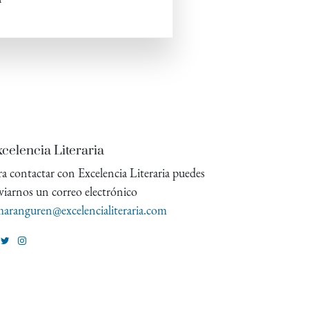
celencia Literaria
ra contactar con Excelencia Literaria puedes
viarnos un correo electrónico
aranguren@excelencialiteraria.com