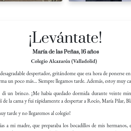
¡Levántate!
María de las Peñas, 16 años
Colegio Alcazarén (Valladolid)
desagradable despertador, gritándome que era hora de ponerse e
ma un poco más... Siempre llegamos tarde. Además, estoy muy ca
j di un brinco. ¡Me había quedado dormida durante veinte min
lí de la cama y fui rápidamente a despertar a Rocío, María Pilar, 
uy tarde y no llegaremos al colegio!
días a mi madre, que preparaba los bocadillos de mis hermanos, e