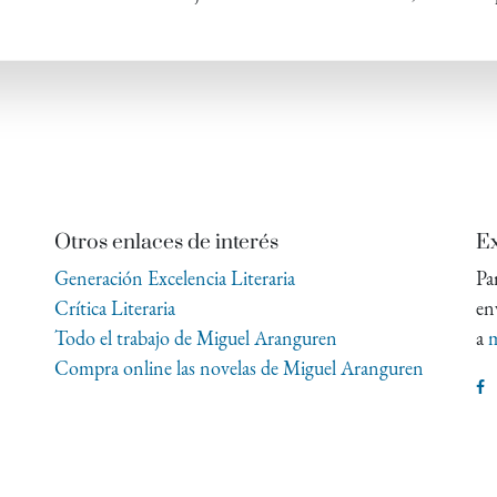
Otros enlaces de interés
Ex
Generación Excelencia Literaria
Pa
Crítica Literaria
en
Todo el trabajo de Miguel Aranguren
a
m
Compra online las novelas de Miguel Aranguren