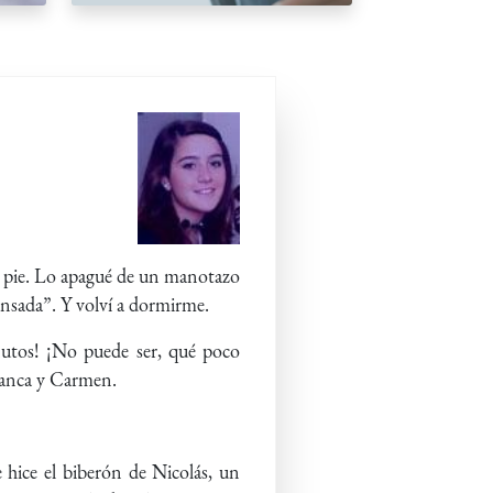
n pie. Lo apagué de un manotazo
nsada”. Y volví a dormirme.
utos! ¡No puede ser, qué poco
Blanca y Carmen.
 hice el biberón de Nicolás, un