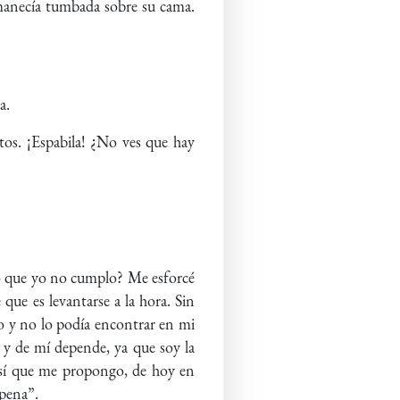
ermanecía tumbada sobre su cama.
a.
tos. ¡Espabila! ¿No ves que hay
 lo que yo no cumplo? Me esforcé
que es levantarse a la hora. Sin
o y no lo podía encontrar en mi
y de mí depende, ya que soy la
Así que me propongo, de hoy en
 pena”.