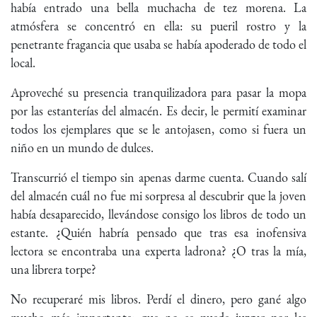
había entrado una bella muchacha de tez morena. La
atmósfera se concentró en ella: su pueril rostro y la
penetrante fragancia que usaba se había apoderado de todo el
local.
Aproveché su presencia tranquilizadora para pasar la mopa
por las estanterías del almacén. Es decir, le permití examinar
todos los ejemplares que se le antojasen, como si fuera un
niño en un mundo de dulces.
Transcurrió el tiempo sin apenas darme cuenta. Cuando salí
del almacén cuál no fue mi sorpresa al descubrir que la joven
había desaparecido, llevándose consigo los libros de todo un
estante. ¿Quién habría pensado que tras esa inofensiva
lectora se encontraba una experta ladrona? ¿O tras la mía,
una librera torpe?
No recuperaré mis libros. Perdí el dinero, pero gané algo