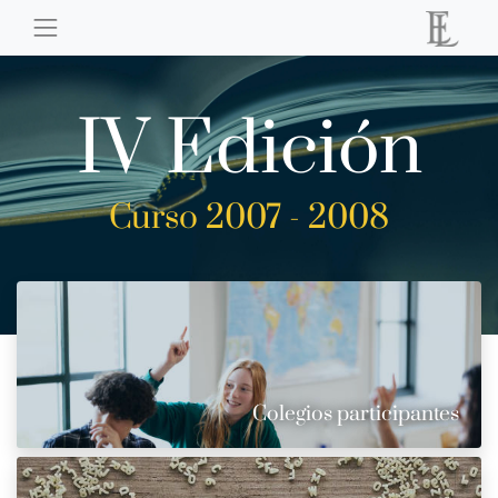
IV Edición
Curso 2007 - 2008
Colegios participantes