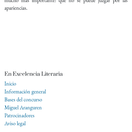
mucho más importante: que no se puede juzgar por las
apariencias.
En Excelencia Literaria
Inicio
Información general
Bases del concurso
Miguel Aranguren
Patrocinadores
Aviso legal