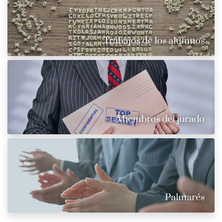
Trabajos de los alumnos
Miembros del jurado
Palmarés