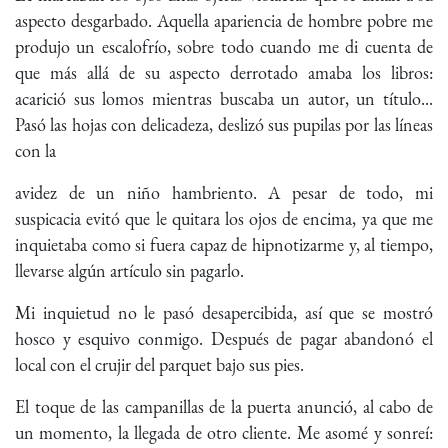
aspecto desgarbado. Aquella apariencia de hombre pobre me
produjo un escalofrío, sobre todo cuando me di cuenta de
que más allá de su aspecto derrotado amaba los libros:
acarició sus lomos mientras buscaba un autor, un título...
Pasó las hojas con delicadeza, deslizó sus pupilas por las líneas
con la
avidez de un niño hambriento. A pesar de todo, mi
suspicacia evitó que le quitara los ojos de encima, ya que me
inquietaba como si fuera capaz de hipnotizarme y, al tiempo,
llevarse algún artículo sin pagarlo.
Mi inquietud no le pasó desapercibida, así que se mostró
hosco y esquivo conmigo. Después de pagar abandonó el
local con el crujir del parquet bajo sus pies.
El toque de las campanillas de la puerta anunció, al cabo de
un momento, la llegada de otro cliente. Me asomé y sonreí: