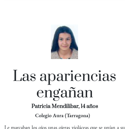
Las apariencias
engañan
Patricia Mendilibar, 14 años
Colegio Aura (Tarragona)
Le marcaban los ojos unas ojeras violáceas que se unían a su