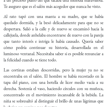
a un precioso piano del que sacaba una melodía maravillosa.
Te aseguro que es el salón más acogedor que nunca he visto.
Al rato tapó con una manta a su madre, que se había
quedado dormida, y la besó delicadamente para que no se
despertara. Salió a la calle y de nuevo se encaminó hacia la
callejuela, donde anhelaba encontrarse de nuevo con la pareja
que tanto interés e intriga le había causado. Quería saber
cómo podría continuar su historia, desarrollada en el
luminoso ventanal. Necesitaba saber si es posible renunciar a
la felicidad cuando se tiene todo.
Las cortinas estaban descorridas, pero la mujer ya no se
encontraba en el salón. El hombre se había recostado en la
tapa del piano, con una botella de licor medio vacía a su
derecha. Sostenía el vaso, haciendo círculos con su muñeca,
concentrado en el movimiento incansable de la bebida. La
niña se sobresaltó al distinguir el brillo de unas lágrimas que