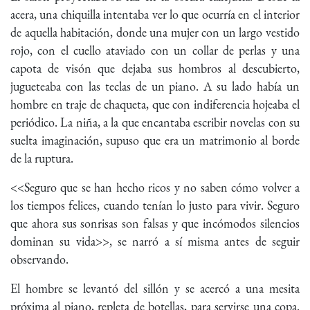
acera, una chiquilla intentaba ver lo que ocurría en el interior
de aquella habitación, donde una mujer con un largo vestido
rojo, con el cuello ataviado con un collar de perlas y una
capota de visón que dejaba sus hombros al descubierto,
jugueteaba con las teclas de un piano. A su lado había un
hombre en traje de chaqueta, que con indiferencia hojeaba el
periódico. La niña, a la que encantaba escribir novelas con su
suelta imaginación, supuso que era un matrimonio al borde
de la ruptura.
<<Seguro que se han hecho ricos y no saben cómo volver a
los tiempos felices, cuando tenían lo justo para vivir. Seguro
que ahora sus sonrisas son falsas y que incómodos silencios
dominan su vida>>, se narró a sí misma antes de seguir
observando.
El hombre se levantó del sillón y se acercó a una mesita
próxima al piano, repleta de botellas, para servirse una copa.