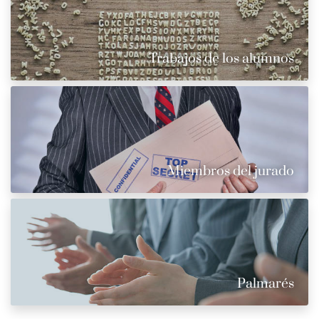
Trabajos de los alumnos
Miembros del jurado
Palmarés