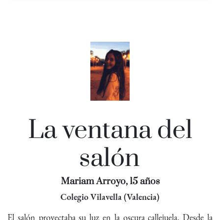
La ventana del
salón
Mariam Arroyo, 15 años
Colegio Vilavella (Valencia)
El salón proyectaba su luz en la oscura callejuela. Desde la