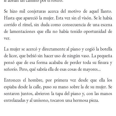
le abrían un camino por el rostro.
Se hizo mil conjeturas acerca del motivo de aquel llanto.
Hasta que apareció la mujer. Esta vez sin el visón. Se le había
corrido el rímel, sin duda como consecuencia de una escena
de lamentaciones que ella no había tenido oportunidad de
ver.
La mujer se acercó y directamente al piano y cogió la botella
de licor, que bebió sin hacer uso de ningún vaso. La pequeña
pensó que de esa forma acababa de perder toda su finura y
señorío. Pero, qué sabría ella de esas cosas de mayores...
Entonces el hombre, por primera vez desde que ella los
espiaba desde la calle, puso su mano sobre la de su mujer. Se
sentaron juntos, abrieron la tapa del piano y, con las manos
entrelazadas y al unísono, tocaron una hermosa pieza.