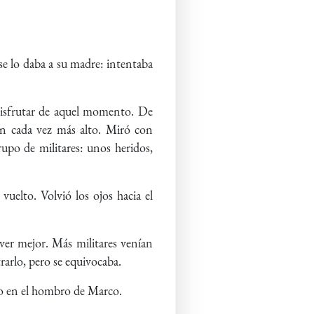
 se lo daba a su madre: intentaba
 disfrutar de aquel momento. De
an cada vez más alto. Miró con
rupo de militares: unos heridos,
vuelto. Volvió los ojos hacia el
a ver mejor. Más militares venían
rarlo, pero se equivocaba.
no en el hombro de Marco.