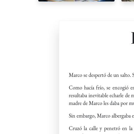
Marco se despertó de un salto. Se
Como hacía frío, se encogió en
resultaba inevitable echarle de
madre de Marco les daba por mue
Sin embargo, Marco albergaba en
Cruzó la calle y penetró en la