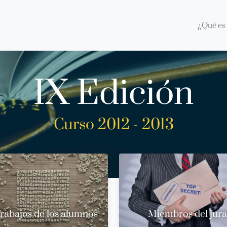
¿Qué es 
IX Edición
Curso 2012 - 2013
rabajos de los alumnos
Miembros del jur