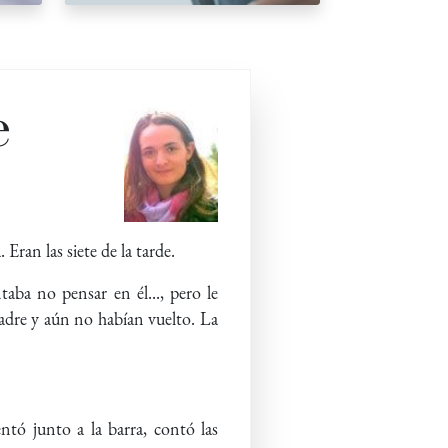
e
 Eran las siete de la tarde.
aba no pensar en él..., pero le
padre y aún no habían vuelto. La
ntó junto a la barra, contó las