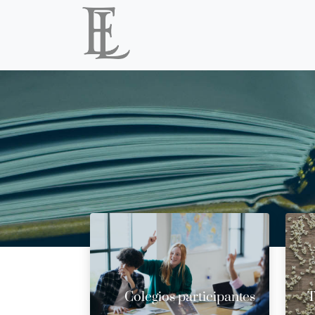
Colegios participantes
T