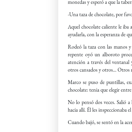
monedas y esperó a que la tabern
-Una taza de chocolate, por fav
Aquel chocolate caliente le iba 
ayudarla, con la esperanza de que
Rodeó la taza con las manos y 
repente oyó un alboroto proce
atención a través del ventanal 
otros cansados y otros... Otros 
Marco se puso de puntillas, exa
chocolate: tenia que elegir entre 
No lo pensó dos veces. Salió a l
hacia allí. Él les inspeccionaba
Cuando bajó, se sentó en la ace