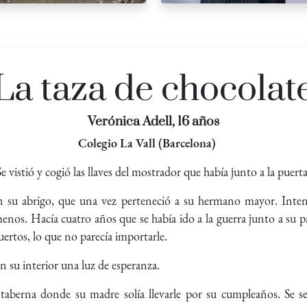
La taza de chocolat
Verónica Adell, 16 años
Colegio La Vall (Barcelona)
 vistió y cogió las llaves del mostrador que había junto a la puerta.
 su abrigo, que una vez perteneció a su hermano mayor. Intent
 menos. Hacía cuatro años que se había ido a la guerra junto a su 
rtos, lo que no parecía importarle.
 su interior una luz de esperanza.
 taberna donde su madre solía llevarle por su cumpleaños. Se se