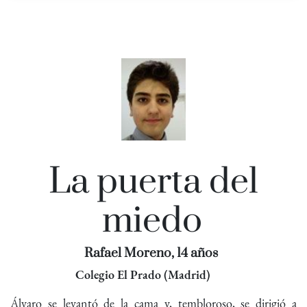
La puerta del
miedo
Rafael Moreno, 14 años
Colegio El Prado (Madrid)
Álvaro se levantó de la cama y, tembloroso, se dirigió a