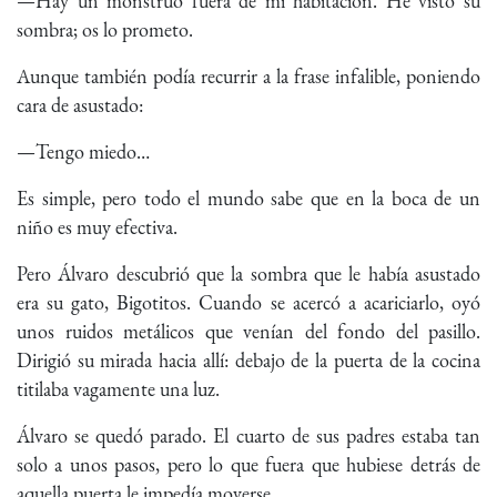
—Hay un monstruo fuera de mi habitación. He visto su
sombra; os lo prometo.
Aunque también podía recurrir a la frase infalible, poniendo
cara de asustado:
—Tengo miedo…
Es simple, pero todo el mundo sabe que en la boca de un
niño es muy efectiva.
Pero Álvaro descubrió que la sombra que le había asustado
era su gato, Bigotitos. Cuando se acercó a acariciarlo, oyó
unos ruidos metálicos que venían del fondo del pasillo.
Dirigió su mirada hacia allí: debajo de la puerta de la cocina
titilaba vagamente una luz.
Álvaro se quedó parado. El cuarto de sus padres estaba tan
solo a unos pasos, pero lo que fuera que hubiese detrás de
aquella puerta le impedía moverse.