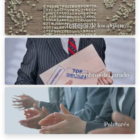
Trabajos de los alumnos
Miembros del jurado
Palmarés