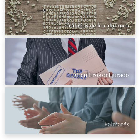
Trabajos de los alumnos
Miembros del jurado
Palmarés