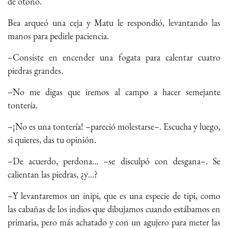
de otoño.
Bea arqueó una ceja y Matu le respondió, levantando las
manos para pedirle paciencia.
–Consiste en encender una fogata para calentar cuatro
piedras grandes.
–No me digas que iremos al campo a hacer semejante
tontería.
–¡No es una tontería! –pareció molestarse–. Escucha y luego,
si quieres, das tu opinión.
–De acuerdo, perdona… –se disculpó con desgana–. Se
calientan las piedras, ¿y…?
–Y levantaremos un inipi, que es una especie de tipi, como
las cabañas de los indios que dibujamos cuando estábamos en
primaria, pero más achatado y con un agujero para meter las