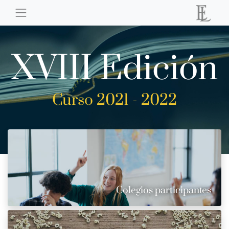
XVIII Edición
Curso 2021 - 2022
Colegios participantes