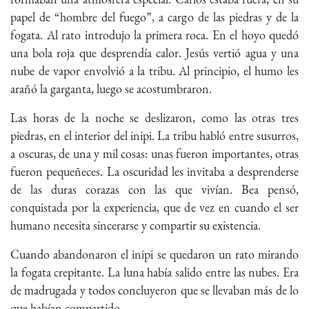
papel de “hombre del fuego”, a cargo de las piedras y de la
fogata. Al rato introdujo la primera roca. En el hoyo quedó
una bola roja que desprendía calor. Jesús vertió agua y una
nube de vapor envolvió a la tribu. Al principio, el humo les
arañó la garganta, luego se acostumbraron.
Las horas de la noche se deslizaron, como las otras tres
piedras, en el interior del inipi. La tribu habló entre susurros,
a oscuras, de una y mil cosas: unas fueron importantes, otras
fueron pequeñeces. La oscuridad les invitaba a desprenderse
de las duras corazas con las que vivían. Bea pensó,
conquistada por la experiencia, que de vez en cuando el ser
humano necesita sincerarse y compartir su existencia.
Cuando abandonaron el inipi se quedaron un rato mirando
la fogata crepitante. La luna había salido entre las nubes. Era
de madrugada y todos concluyeron que se llevaban más de lo
que habían compartido.