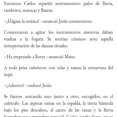
Entonces Carlos repartió instrumentos: palos de lluvia,
tambores, maracas y flautas.
–¡Hágase la música! –anunció Jesús ceremonioso.
Comenzaron a agitar los instrumentos mientras daban
vueltas a la fogata. Se sentían cómicos ante aquella
interpretación de las danzas rituales.
–Ha empezado a llover –anunció Matu.
A toda prisa cubrieron con telas y ramas la estructura del
inipi.
–¡Adentro! –ordenó Jesús.
Se fueron sentando uno junto a otro, encogidos, en el
cubículo. Las ásperas ramas en la espalda, la tierra húmeda
bajo los pies descalzos, el canto de las ranas y la lluvia
formaban una atmósfera especial. Carlos estaba fuera, en su