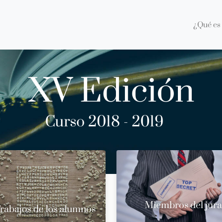
¿Qué es 
XV Edición
Curso 2018 - 2019
Miembros del jur
rabajos de los alumnos