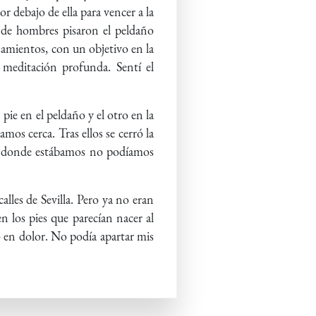
r debajo de ella para vencer a la
a de hombres pisaron el peldaño
amientos, con un objetivo en la
meditación profunda. Sentí el
pie en el peldaño y el otro en la
mos cerca. Tras ellos se cerró la
sde donde estábamos no podíamos
lles de Sevilla. Pero ya no eran
n los pies que parecían nacer al
o en dolor. No podía apartar mis