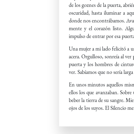
de los goznes de la puerta, abri
oscuridad, hasta iluminar a aq
donde nos encontrábamos. Avanz
mente y el corazón listo. Al
impulso de entrar por esa puerta
Una mujer a mi lado felicitó a u
acera. Orgulloso, sonreía al ver
puerta y los hombres de cintur
ver. Sabíamos que no sería larga 
En unos minutos aquellos mismos
ellos los que avanzaban. Sobre 
beber la tierra de su sangre. M
ojos de los suyos. El Silencio me