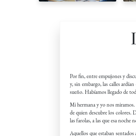
Por fin, entre empujones y discu
y, sin embargo, las calles ardía
sueño. Habíamos llegado de tod
Mi hermana y yo nos miramos. M
de quien descubre los colores. D
las farolas, a las que esa noche n
Aquellos que estaban sentados al