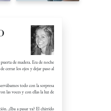
o
an puerta de madera. Era de noche
e cerrar los ojos y dejar paso al
servábamos todo con la sorpresa
n las voces y con ellas la luz de
ión. ¿Iba a pasar ya? El chirrido