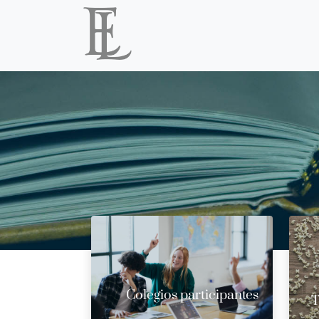
Colegios participantes
T