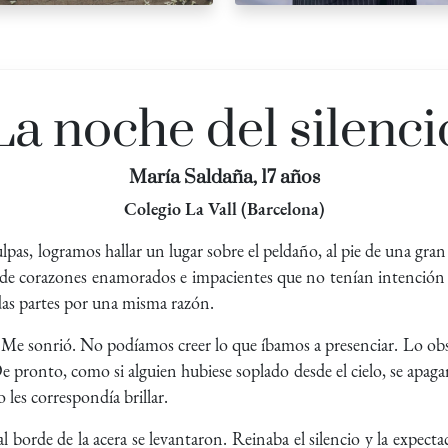
La noche del silenci
María Saldaña, 17 años
Colegio La Vall (Barcelona)
lpas, logramos hallar un lugar sobre el peldaño, al pie de una gr
n de corazones enamorados e impacientes que no tenían intención d
as partes por una misma razón.
e sonrió. No podíamos creer lo que íbamos a presenciar. Lo ob
e pronto, como si alguien hubiese soplado desde el cielo, se apagaro
o les correspondía brillar.
 borde de la acera se levantaron. Reinaba el silencio y la expectac