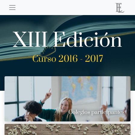
XIII Edición
Curso 2016 - 2017
Colegios participantes