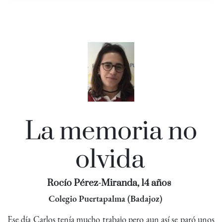
La memoria no
olvida
Rocío Pérez-Miranda, 14 años
Colegio Puertapalma (Badajoz)
Ese día Carlos tenía mucho trabajo pero aun así se paró unos