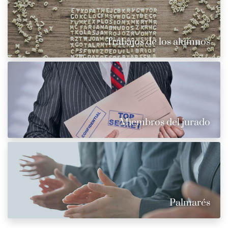
Trabajos de los alumnos
Miembros del jurado
Palmarés