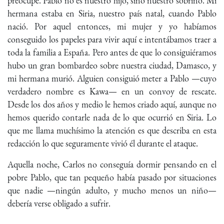
preocupe. Pablo no es nuestro hijo, sino nuestro sobrino. Mi
hermana estaba en Siria, nuestro país natal, cuando Pablo
nació. Por aquel entonces, mi mujer y yo habíamos
conseguido los papeles para vivir aquí e intentábamos traer a
toda la familia a España. Pero antes de que lo consiguiéramos
hubo un gran bombardeo sobre nuestra ciudad, Damasco, y
mi hermana murió. Alguien consiguió meter a Pablo —cuyo
verdadero nombre es Kawa— en un convoy de rescate.
Desde los dos años y medio le hemos criado aquí, aunque no
hemos querido contarle nada de lo que ocurrió en Siria. Lo
que me llama muchísimo la atención es que describa en esta
redacción lo que seguramente vivió él durante el ataque.
Aquella noche, Carlos no conseguía dormir pensando en el
pobre Pablo, que tan pequeño había pasado por situaciones
que nadie —ningún adulto, y mucho menos un niño—
debería verse obligado a sufrir.