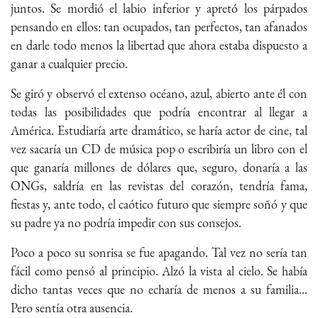
juntos. Se mordió el labio inferior y apretó los párpados
pensando en ellos: tan ocupados, tan perfectos, tan afanados
en darle todo menos la libertad que ahora estaba dispuesto a
ganar a cualquier precio.
Se giró y observó el extenso océano, azul, abierto ante él con
todas las posibilidades que podría encontrar al llegar a
América. Estudiaría arte dramático, se haría actor de cine, tal
vez sacaría un CD de música pop o escribiría un libro con el
que ganaría millones de dólares que, seguro, donaría a las
ONGs, saldría en las revistas del corazón, tendría fama,
fiestas y, ante todo, el caótico futuro que siempre soñó y que
su padre ya no podría impedir con sus consejos.
Poco a poco su sonrisa se fue apagando. Tal vez no sería tan
fácil como pensó al principio. Alzó la vista al cielo. Se había
dicho tantas veces que no echaría de menos a su familia...
Pero sentía otra ausencia.