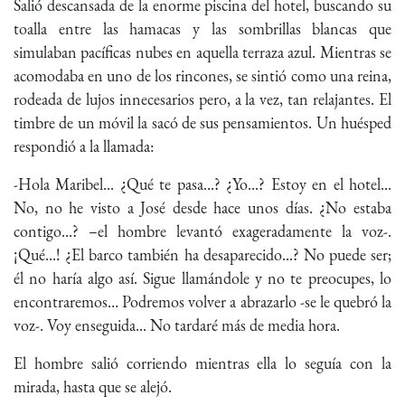
Salió descansada de la enorme piscina del hotel, buscando su
toalla entre las hamacas y las sombrillas blancas que
simulaban pacíficas nubes en aquella terraza azul. Mientras se
acomodaba en uno de los rincones, se sintió como una reina,
rodeada de lujos innecesarios pero, a la vez, tan relajantes. El
timbre de un móvil la sacó de sus pensamientos. Un huésped
respondió a la llamada:
-Hola Maribel... ¿Qué te pasa...? ¿Yo...? Estoy en el hotel...
No, no he visto a José desde hace unos días. ¿No estaba
contigo...? –el hombre levantó exageradamente la voz-.
¡Qué...! ¿El barco también ha desaparecido...? No puede ser;
él no haría algo así. Sigue llamándole y no te preocupes, lo
encontraremos… Podremos volver a abrazarlo -se le quebró la
voz-. Voy enseguida... No tardaré más de media hora.
El hombre salió corriendo mientras ella lo seguía con la
mirada, hasta que se alejó.