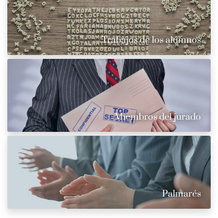
Trabajos de los alumnos
Miembros del jurado
Palmarés