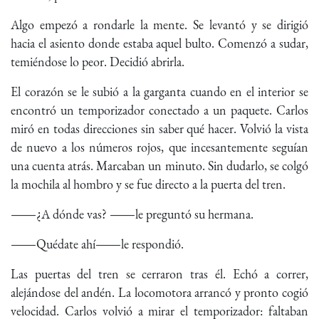
Algo empezó a rondarle la mente. Se levantó y se dirigió
hacia el asiento donde estaba aquel bulto. Comenzó a sudar,
temiéndose lo peor. Decidió abrirla.
El corazón se le subió a la garganta cuando en el interior se
encontró un temporizador conectado a un paquete. Carlos
miró en todas direcciones sin saber qué hacer. Volvió la vista
de nuevo a los números rojos, que incesantemente seguían
una cuenta atrás. Marcaban un minuto. Sin dudarlo, se colgó
la mochila al hombro y se fue directo a la puerta del tren.
―¿A dónde vas? ―le preguntó su hermana.
―Quédate ahí―le respondió.
Las puertas del tren se cerraron tras él. Echó a correr,
alejándose del andén. La locomotora arrancó y pronto cogió
velocidad. Carlos volvió a mirar el temporizador: faltaban