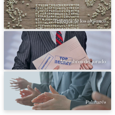
Trabajos de los alumnos
Miembros del jurado
Palmarés