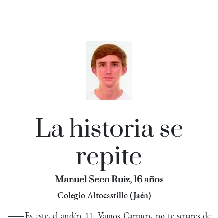
La historia se
repite
Manuel Seco Ruiz, 16 años
Colegio Altocastillo (Jaén)
―Es este, el andén 11. Vamos Carmen, no te separes de