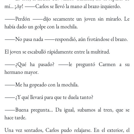
mí… ¡Ay! ―Carlos se llevó la mano al brazo izquierdo.
―Perdón ―dijo secamente un joven sin mirarlo. Le
había dado un golpe con la mochila.
―No pasa nada ―respondió, aún frotándose el brazo.
El joven se escabulló rápidamente entre la multitud.
―¿Qué ha pasado? ―le preguntó Carmen a su
hermano mayor.
―Me ha gopeado con la mochila.
―¿Y qué llevará para que te duela tanto?
―Buena pregunta… Da igual, subamos al tren, que se
hace tarde.
Una vez sentados, Carlos pudo relajarse. En el exterior, el