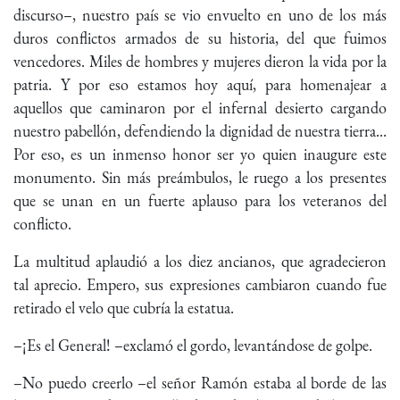
discurso–, nuestro país se vio envuelto en uno de los más
duros conflictos armados de su historia, del que fuimos
vencedores. Miles de hombres y mujeres dieron la vida por la
patria. Y por eso estamos hoy aquí, para homenajear a
aquellos que caminaron por el infernal desierto cargando
nuestro pabellón, defendiendo la dignidad de nuestra tierra...
Por eso, es un inmenso honor ser yo quien inaugure este
monumento. Sin más preámbulos, le ruego a los presentes
que se unan en un fuerte aplauso para los veteranos del
conflicto.
La multitud aplaudió a los diez ancianos, que agradecieron
tal aprecio. Empero, sus expresiones cambiaron cuando fue
retirado el velo que cubría la estatua.
–¡Es el General! –exclamó el gordo, levantándose de golpe.
–No puedo creerlo –el señor Ramón estaba al borde de las