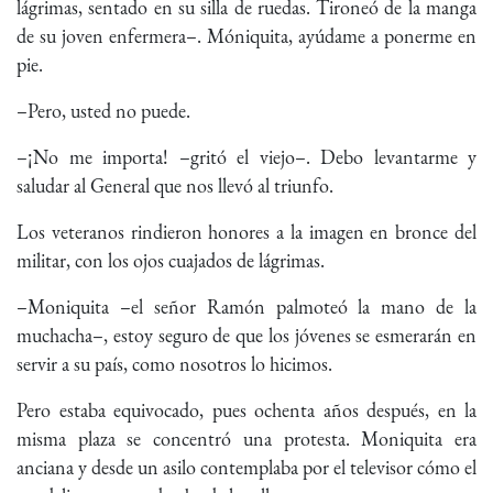
lágrimas, sentado en su silla de ruedas. Tironeó de la manga
de su joven enfermera–. Móniquita, ayúdame a ponerme en
pie.
–Pero, usted no puede.
–¡No me importa! –gritó el viejo–. Debo levantarme y
saludar al General que nos llevó al triunfo.
Los veteranos rindieron honores a la imagen en bronce del
militar, con los ojos cuajados de lágrimas.
–Moniquita –el señor Ramón palmoteó la mano de la
muchacha–, estoy seguro de que los jóvenes se esmerarán en
servir a su país, como nosotros lo hicimos.
Pero estaba equivocado, pues ochenta años después, en la
misma plaza se concentró una protesta. Moniquita era
anciana y desde un asilo contemplaba por el televisor cómo el