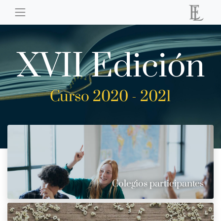
XVII Edición
Curso 2020 - 2021
Colegios participantes