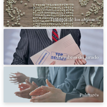
Trabajos de los alumnos
Miembros del jurado
Palmarés