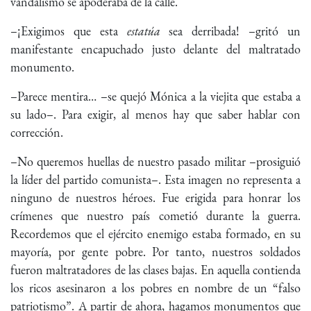
vandalismo se apoderaba de la calle.
–¡Exigimos que esta
estatúa
sea derribada! –gritó un
manifestante encapuchado justo delante del maltratado
monumento.
–Parece mentira… –se quejó Mónica a la viejita que estaba a
su lado–. Para exigir, al menos hay que saber hablar con
corrección.
–No queremos huellas de nuestro pasado militar –prosiguió
la líder del partido comunista–. Esta imagen no representa a
ninguno de nuestros héroes. Fue erigida para honrar los
crímenes que nuestro país cometió durante la guerra.
Recordemos que el ejército enemigo estaba formado, en su
mayoría, por gente pobre. Por tanto, nuestros soldados
fueron maltratadores de las clases bajas. En aquella contienda
los ricos asesinaron a los pobres en nombre de un “falso
patriotismo”. A partir de ahora, hagamos monumentos que