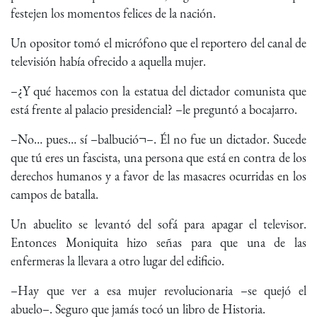
festejen los momentos felices de la nación.
Un opositor tomó el micrófono que el reportero del canal de
televisión había ofrecido a aquella mujer.
–¿Y qué hacemos con la estatua del dictador comunista que
está frente al palacio presidencial? –le preguntó a bocajarro.
–No… pues… sí –balbució¬–. Él no fue un dictador. Sucede
que tú eres un fascista, una persona que está en contra de los
derechos humanos y a favor de las masacres ocurridas en los
campos de batalla.
Un abuelito se levantó del sofá para apagar el televisor.
Entonces Moniquita hizo señas para que una de las
enfermeras la llevara a otro lugar del edificio.
–Hay que ver a esa mujer revolucionaria –se quejó el
abuelo–. Seguro que jamás tocó un libro de Historia.