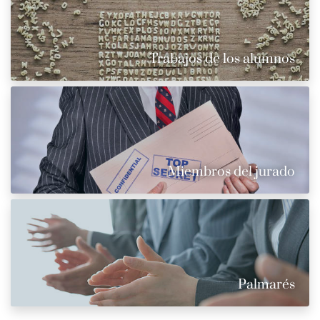
Trabajos de los alumnos
Miembros del jurado
Palmarés