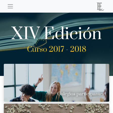
XIV Edición
Curso 2017 - 2018
Colegios participantes