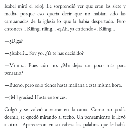
Isabel miró el reloj. Le sorprendió ver que eran las siete y
media, porque eso quería decir que no habían sido las
campanadas de la iglesia lo que la había despertado. Pero
entonces… Riiing, riiing… «¡Ah, ya entiendo». Riiing…
—¿Diga?
—¿Isabel?... Soy yo. ¿Ya te has decidido?
—Mmm… Pues aún no. ¿Me dejas un poco más para
pensarlo?
—Bueno, pero solo tienes hasta mañana a esta misma hora.
—¡Mil gracias! Hasta entonces.
Colgó y se volvió a estirar en la cama. Como no podía
dormir, se quedó mirando al techo. Un pensamiento le llevó
a otro… Aparecieron en su cabeza las palabras que le había