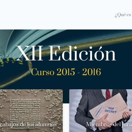
¿Qué es 
XII Edición
Curso 2015 - 2016
rabajos de los alumnos
Miembros del jur