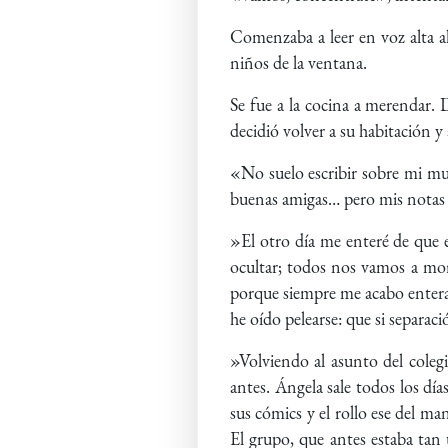
Comenzaba a leer en voz alta al
niños de la ventana.
Se fue a la cocina a merendar.
decidió volver a su habitación y a
«No suelo escribir sobre mi mu
buenas amigas… pero mis notas 
»El otro día me enteré de que 
ocultar; todos nos vamos a mori
porque siempre me acabo enteran
he oído pelearse: que si separaci
»Volviendo al asunto del coleg
antes. Ángela sale todos los día
sus cómics y el rollo ese del m
El grupo, que antes estaba tan u