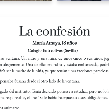
La confesión
María Amaya, 18 años
Colegio Entreolivos (Sevilla)
 su ventana. Un niño y una niña, de unos cinco o seis años, ju
 alegremente. Una de ellas era rubia y estaba embarazada; podrí
dría ser la madre de la niña, ya que tenían unas facciones parecidas
ensaba Susana desde el otro lado de la ventana.
gado del instituto. Tenía decidido ponerse a estudiar, pero no lo 
na responsable, el “no” se le había interpuesto a sus obligaciones.
ba animarse.