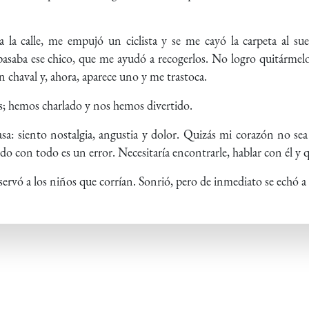
 la calle, me empujó un ciclista y se me cayó la carpeta al su
asaba ese chico, que me ayudó a recogerlos. No logro quitármelo
 chaval y, ahora, aparece uno y me trastoca.
s; hemos charlado y nos hemos divertido.
a: siento nostalgia, angustia y dolor. Quizás mi corazón no se
 con todo es un error. Necesitaría encontrarle, hablar con él y 
ervó a los niños que corrían. Sonrió, pero de inmediato se echó a l