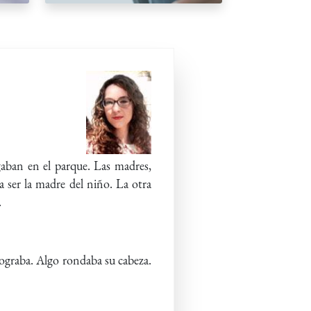
gaban en el parque. Las madres,
a ser la madre del niño. La otra
.
lograba. Algo rondaba su cabeza.