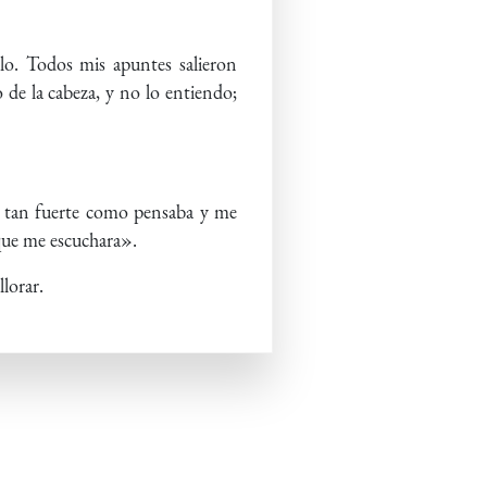
elo. Todos mis apuntes salieron
 de la cabeza, y no lo entiendo;
a tan fuerte como pensaba y me
que me escuchara».
lorar.