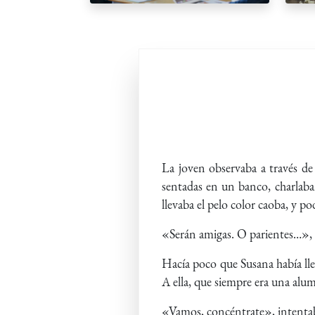
La joven observaba a través de
sentadas en un banco, charlaban
llevaba el pelo color caoba, y po
«Serán amigas. O parientes…», p
Hacía poco que Susana había lle
A ella, que siempre era una alum
«Vamos, concéntrate», intenta