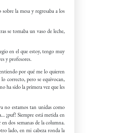
 sobre la mesa y regresaba a los
ras se tomaba un vaso de leche,
egio en el que estoy, tengo muy
s y profesores.
 entiendo por qué me lo quieren
 lo correcto, pero se equivocan,
o ha sido la primera vez que les
; ya no estamos tan unidas como
ría… ¡puf! Siempre está metida en
ar en dos semanas de la columna.
 otro lado, en mi cabeza ronda la