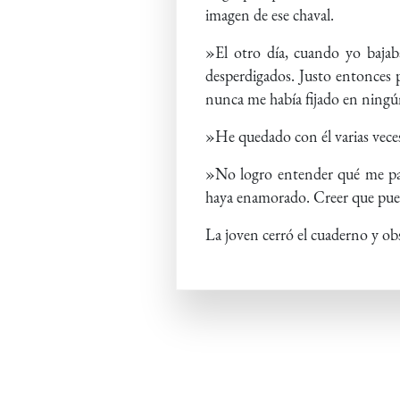
imagen de ese chaval.
»El otro día, cuando yo bajaba
desperdigados. Justo entonces p
nunca me había fijado en ningún
»He quedado con él varias vece
»No logro entender qué me pas
haya enamorado. Creer que puedo
La joven cerró el cuaderno y obs