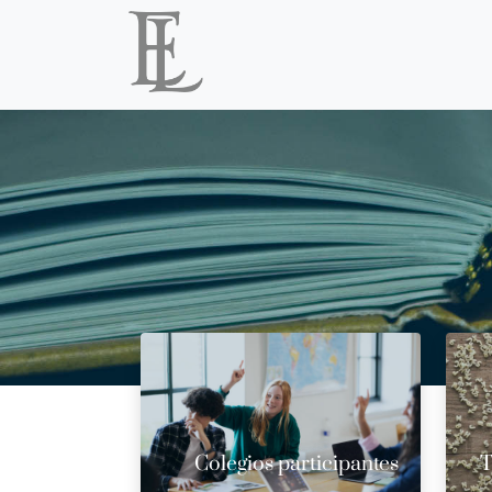
Colegios participantes
T