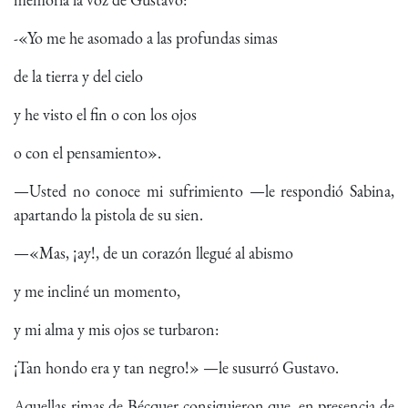
-«Yo me he asomado a las profundas simas
de la tierra y del cielo
y he visto el fin o con los ojos
o con el pensamiento».
—Usted no conoce mi sufrimiento —le respondió Sabina,
apartando la pistola de su sien.
—«Mas, ¡ay!, de un corazón llegué al abismo
y me incliné un momento,
y mi alma y mis ojos se turbaron:
¡Tan hondo era y tan negro!» —le susurró Gustavo.
Aquellas rimas de Bécquer consiguieron que, en presencia de