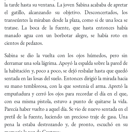
la tarde hasta su ventana. La joven Sabina acababa de apretar
el gatillo, alcanzando su objetivo. Desconcertados, los
transeúntes la miraban desde la plaza, como si de una loca se
tratase. La boca de la fuente, que hasta entonces había
manado agua con un borbotar alegre, se había roto en
cientos de pedazos.
Sabina se dio la vuelta con los ojos húmedos, pero sin
derramar una sola lágrima. Apoyó la espalda sobre la pared de
la habitación y, poco a poco, se dejó resbalar hasta que quedó
sentada en las losas del suelo. Entonces dirigió la mirada hacia
su mano temblorosa, con la que sostenía el arma. Apretó la
empuñadura y cerró los ojos para recordar el día en el que,
con esa misma pistola, estuvo a punto de quitarse la vida.
Parecía haber vuelto a aquel día. Se vio de nuevo sentada en el
pretil de la fuente, luciendo un precioso traje de gasa. Una
pena la estaba destrozando y, de pronto, escuchó en su
memoria la voz de Gustavo: