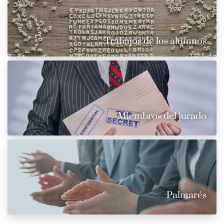
Trabajos de los alumnos
Miembros del jurado
Palmarés