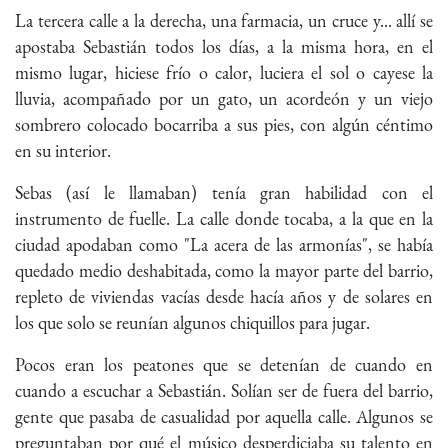
La tercera calle a la derecha, una farmacia, un cruce y... allí se
apostaba Sebastián todos los días, a la misma hora, en el
mismo lugar, hiciese frío o calor, luciera el sol o cayese la
lluvia, acompañado por un gato, un acordeón y un viejo
sombrero colocado bocarriba a sus pies, con algún céntimo
en su interior.
Sebas (así le llamaban) tenía gran habilidad con el
instrumento de fuelle. La calle donde tocaba, a la que en la
ciudad apodaban como "La acera de las armonías", se había
quedado medio deshabitada, como la mayor parte del barrio,
repleto de viviendas vacías desde hacía años y de solares en
los que solo se reunían algunos chiquillos para jugar.
Pocos eran los peatones que se detenían de cuando en
cuando a escuchar a Sebastián. Solían ser de fuera del barrio,
gente que pasaba de casualidad por aquella calle. Algunos se
preguntaban por qué el músico desperdiciaba su talento en