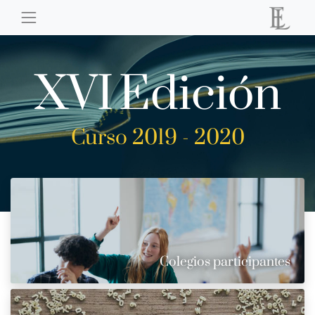
XVI
Edición
Curso 2019 - 2020
Colegios participantes