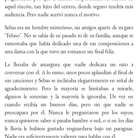
aquel rincón, tan lejos del centro, donde seguro tendría más
audiencia. Pero nadie acertó nunca el motivo.
Sebas era un hombre misterioso, sin amigos aparte de su gato
"Feluso". No se sabía de su pasado ni de su familia, aunque se
rumoreaba que había dedicado una de sus composiciones a
una dama con la que tuvo un romance sin final feliz.
Le llenaba de amargura que nadie dedicara un rato a
conversar con él. A lo sumo, unos pocos aplaudían al final de
sus canciones y Sebas se inclinaba elegantemente en señal de
agradecimiento. Pero la mayoría se limitaban a mirarle,
algunos le sonreían y la mayoría le ignoraba. De vez en
cuando recibía un buenos días, pero sin que nadie se
preocupara por él. Nunca le preguntaron por los suyos;
nunca quisieron saber si pasaba hambre o sed, o si en los días
le lluvia le hubiese gustado resguardarse bajo un paraguas.
Nadie era suficientemente valiente para hablar con él.