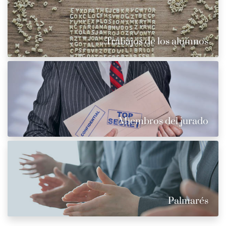
Trabajos de los alumnos
Miembros del jurado
Palmarés