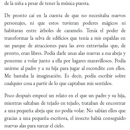
de la niña a pesar de tener la música puesta.
De pronto caí en la cuenta de que no necesitaba nuevos
personajes, ni que estos tuvieran poderes mágicos ni
habitaran entre árboles de caramelo. Tenía el poder de
transformar la selva de edificios que tenía a mis espaldas en
un parque de atracciones para las aves extraviadas que, de
pronto, eran libres. Podía darle unas alas nuevas a esa abeja y
ponerme a volar junto a ella por lugares maravillosos. Podía
unirme al padre y a su hija para jugar al escondite con ellos.
Me bastaba la imaginación. Es decir, podía escribir sobre
cualquier cosa a partir de lo que captaban mis sentidos.
Poco después empecé un relato en el que un padre y su hija,
mientras saltaban de tejado en tejado, trataban de encontrar
a una pequeña abeja que no podía volar. No sabían ellos que
gracias a una pequeña escritora, el insecto había conseguido
nuevas alas para surcar el cielo.