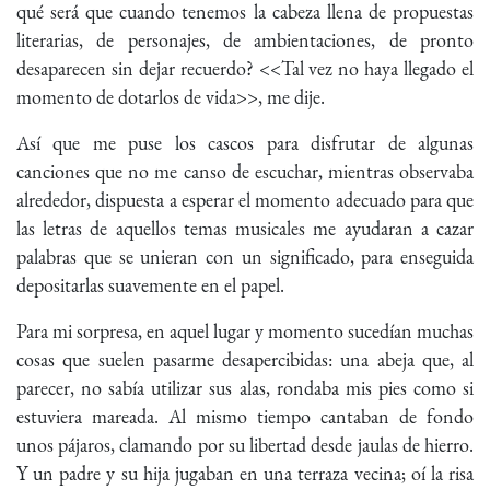
qué será que cuando tenemos la cabeza llena de propuestas
literarias, de personajes, de ambientaciones, de pronto
desaparecen sin dejar recuerdo? <<Tal vez no haya llegado el
momento de dotarlos de vida>>, me dije.
Así que me puse los cascos para disfrutar de algunas
canciones que no me canso de escuchar, mientras observaba
alrededor, dispuesta a esperar el momento adecuado para que
las letras de aquellos temas musicales me ayudaran a cazar
palabras que se unieran con un significado, para enseguida
depositarlas suavemente en el papel.
Para mi sorpresa, en aquel lugar y momento sucedían muchas
cosas que suelen pasarme desapercibidas: una abeja que, al
parecer, no sabía utilizar sus alas, rondaba mis pies como si
estuviera mareada. Al mismo tiempo cantaban de fondo
unos pájaros, clamando por su libertad desde jaulas de hierro.
Y un padre y su hija jugaban en una terraza vecina; oí la risa