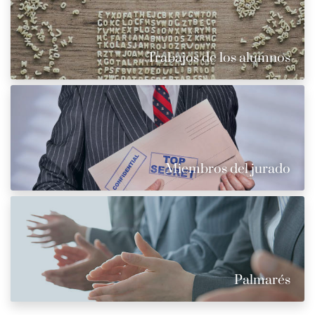
Trabajos de los alumnos
Miembros del jurado
Palmarés