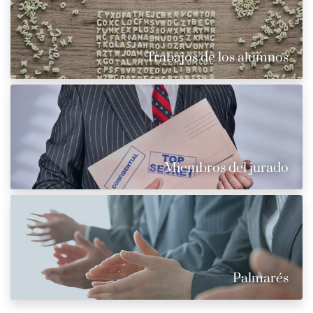
Trabajos de los alumnos
Miembros del jurado
Palmarés