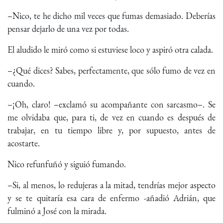
–Nico, te he dicho mil veces que fumas demasiado. Deberías
pensar dejarlo de una vez por todas.
El aludido le miró como si estuviese loco y aspiró otra calada.
–¿Qué dices? Sabes, perfectamente, que sólo fumo de vez en
cuando.
–¡Oh, claro! –exclamó su acompañante con sarcasmo–. Se
me olvidaba que, para ti, de vez en cuando es después de
trabajar, en tu tiempo libre y, por supuesto, antes de
acostarte.
Nico refunfuñó y siguió fumando.
–Si, al menos, lo redujeras a la mitad, tendrías mejor aspecto
y se te quitaría esa cara de enfermo -añadió Adrián, que
fulminó a José con la mirada.