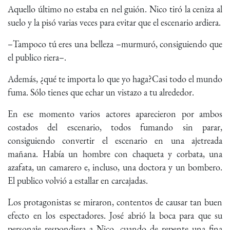
Aquello último no estaba en nel guión. Nico tiró la ceniza al
suelo y la pisó varias veces para evitar que el escenario ardiera.
–Tampoco tú eres una belleza –murmuró, consiguiendo que
el publico riera–.
Además, ¿qué te importa lo que yo haga?Casi todo el mundo
fuma. Sólo tienes que echar un vistazo a tu alrededor.
En ese momento varios actores aparecieron por ambos
costados del escenario, todos fumando sin parar,
consiguiendo convertir el escenario en una ajetreada
mañana. Había un hombre con chaqueta y corbata, una
azafata, un camarero e, incluso, una doctora y un bombero.
El publico volvió a estallar en carcajadas.
Los protagonistas se miraron, contentos de causar tan buen
efecto en los espectadores. José abrió la boca para que su
personaje respondiera a Nico, cuando de repente una fina