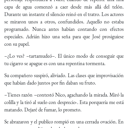
capa de agua comenzó a caer desde más allá del telón.
Durante un instante el silencio reinó en el tratro. Los actores
se miraron unos a otros, confundidos. Aquello no estaba
programado. Nunca antes habían contando con efectos
especiales. Adrián hizo una seña para que José prosiguiese
con su papel.
–¿Lo ves? –tartamudeó–. El único modo de conseguir que
tu cigarro se apague es con una repentina tormenta.
Su compañero suspiró, aliviado. Las clases que improvisación
que habían dado juntos por fin daban su fruto.
–Tienes razón –contestó Nico, agachando la mirada. Miró la
colilla y la tiró al suelo con desprecio-. Esta porquería me está
matando. Dejaré de fumar, lo prometo.
Se abrazaron y el publico rompió en una cerrada ovación. En