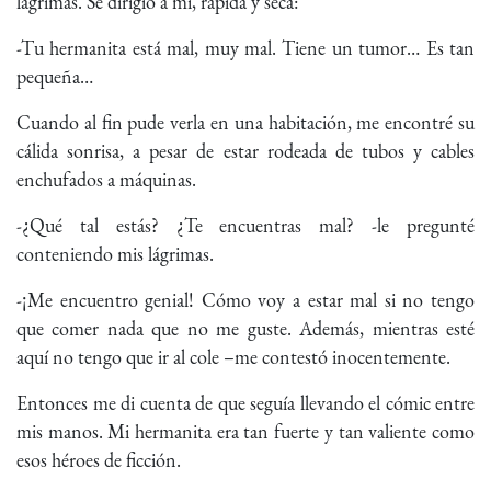
lágrimas. Se dirigió a mí, rápida y seca:
-Tu hermanita está mal, muy mal. Tiene un tumor… Es tan
pequeña…
Cuando al fin pude verla en una habitación, me encontré su
cálida sonrisa, a pesar de estar rodeada de tubos y cables
enchufados a máquinas.
-¿Qué tal estás? ¿Te encuentras mal? -le pregunté
conteniendo mis lágrimas.
-¡Me encuentro genial! Cómo voy a estar mal si no tengo
que comer nada que no me guste. Además, mientras esté
aquí no tengo que ir al cole –me contestó inocentemente.
Entonces me di cuenta de que seguía llevando el cómic entre
mis manos. Mi hermanita era tan fuerte y tan valiente como
esos héroes de ficción.