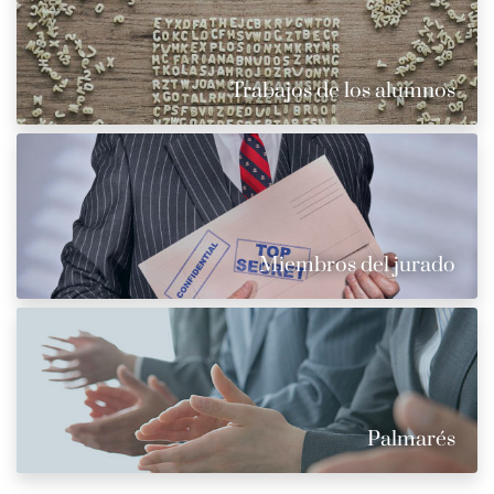
Trabajos de los alumnos
Miembros del jurado
Palmarés