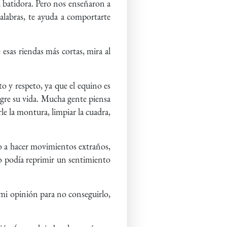
a batidora. Pero nos enseñaron a
palabras, te ayuda a comportarte
esas riendas más cortas, mira al
o y respeto, ya que el equino es
igre su vida. Mucha gente piensa
le la montura, limpiar la cuadra,
so a hacer movimientos extraños,
no podía reprimir un sentimiento
 mi opinión para no conseguirlo,