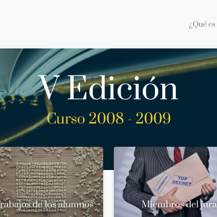
¿Qué es 
V Edición
Curso 2008 - 2009
rabajos de los alumnos
Miembros del jur