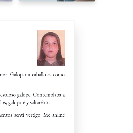
rior. Galopar a caballo es como
ajestuoso galope. Contemplaba a
os, galoparé y saltaré>>.
mentos sentí vértigo. Me animé