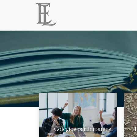
Colegios participantes
T