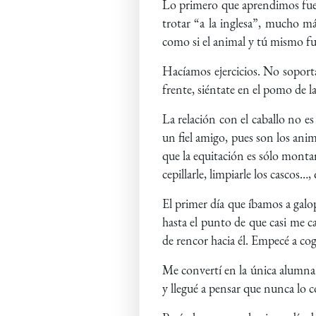
Lo primero que aprendimos fue i
trotar “a la inglesa”, mucho má
como si el animal y tú mismo fu
Hacíamos ejercicios. No soporta
frente, siéntate en el pomo de l
La relación con el caballo no e
un fiel amigo, pues son los ani
que la equitación es sólo montar
cepillarle, limpiarle los cascos…,
El primer día que íbamos a galo
hasta el punto de que casi me c
de rencor hacia él. Empecé a cog
Me convertí en la única alumna 
y llegué a pensar que nunca lo c