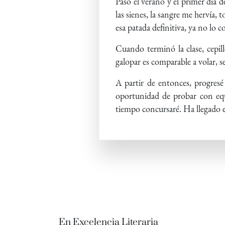
Pasó el verano y el primer día 
las sienes, la sangre me hervía
esa patada definitiva, ya no lo c
Cuando terminó la clase, cepill
galopar es comparable a volar, s
A partir de entonces, progres
oportunidad de probar con equi
tiempo concursaré. Ha llegado 
En Excelencia Literaria