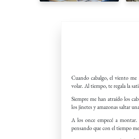
Cuando cabalgo, el viento me a
volar. Al tiempo, te regala la s
Siempre me han atraído los cab
los jinetes y amazonas saltar un
A los once empecé a montar. L
pensando que con el tiempo me h