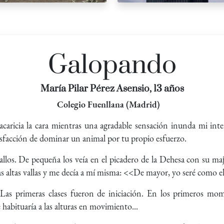
Galopando
María Pilar Pérez Asensio, 13 años
Colegio Fuenllana (Madrid)
caricia la cara mientras una agradable sensación inunda mi inte
atisfacción de dominar un animal por tu propio esfuerzo.
allos. De pequeña los veía en el picadero de la Dehesa con su m
as altas vallas y me decía a mí misma: <<De mayor, yo seré como ell
as primeras clases fueron de iniciación. En los primeros mo
abituaría a las alturas en movimiento...