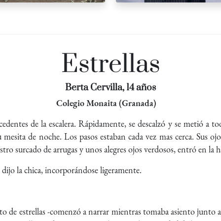
Estrellas
Berta Cervilla, 14 años
Colegio Monaita (Granada)
edentes de la escalera. Rápidamente, se descalzó y se metió a to
u mesita de noche. Los pasos estaban cada vez mas cerca. Sus ojo
stro surcado de arrugas y unos alegres ojos verdosos, entró en la h
e dijo la chica, incorporándose ligeramente.
eto de estrellas -comenzó a narrar mientras tomaba asiento junto a 