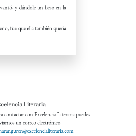
evantó, y dándole un beso en la
ueño, fue que ella también quería
celencia Literaria
ra contactar con Excelencia Literaria puedes
viarnos un correo electrónico
aranguren@excelencialiteraria.com