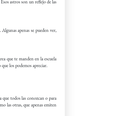
sos astros son un reflejo de las
al. Algunas apenas se pueden ver,
tarea que te manden en la escuela
o que los podemos apreciar.
ara que todos las conozcan o para
omo las otras, que apenas emiten