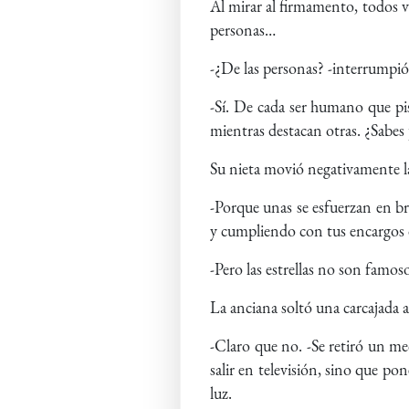
Al mirar al firmamento, todos v
personas…
-¿De las personas? -interrumpió
-Sí. De cada ser humano que pisa
mientras destacan otras. ¿Sabes
Su nieta movió negativamente l
-Porque unas se esfuerzan en bri
y cumpliendo con tus encargos d
-Pero las estrellas no son famo
La anciana soltó una carcajada a
-Claro que no. -Se retiró un mec
salir en televisión, sino que p
luz.