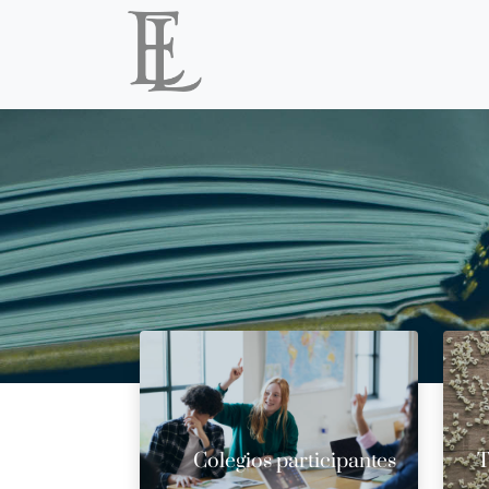
Colegios participantes
T