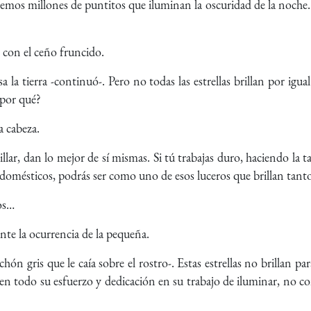
emos millones de puntitos que iluminan la oscuridad de la noche. E
 con el ceño fruncido.
 la tierra -continuó-. Pero no todas las estrellas brillan por igu
 por qué?
a cabeza.
llar, dan lo mejor de sí mismas. Si tú trabajas duro, haciendo la 
omésticos, podrás ser como uno de esos luceros que brillan tant
sos…
nte la ocurrencia de la pequeña.
hón gris que le caía sobre el rostro-. Estas estrellas no brillan p
onen todo su esfuerzo y dedicación en su trabajo de iluminar, no c