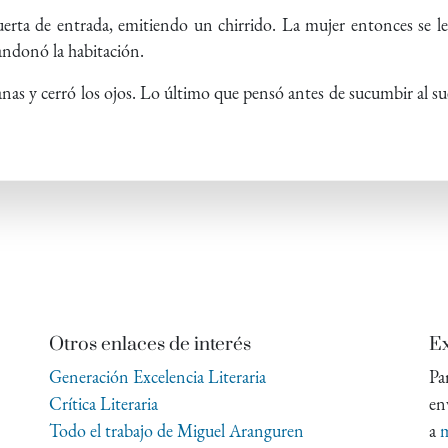
erta de entrada, emitiendo un chirrido. La mujer entonces se l
andonó la habitación.
anas y cerró los ojos. Lo último que pensó antes de sucumbir al s
Otros enlaces de interés
Ex
Generación Excelencia Literaria
Pa
Crítica Literaria
en
Todo el trabajo de Miguel Aranguren
a
m