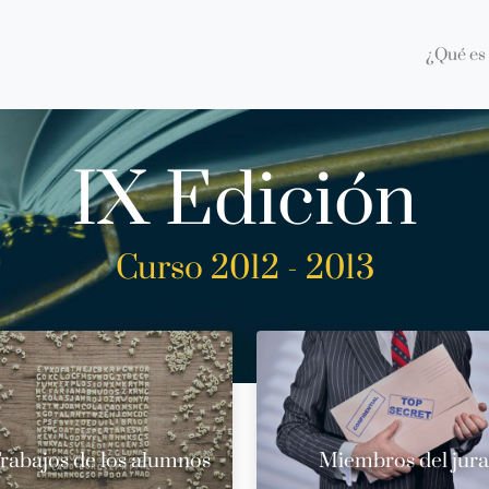
¿Qué es 
IX Edición
Curso 2012 - 2013
rabajos de los alumnos
Miembros del jur