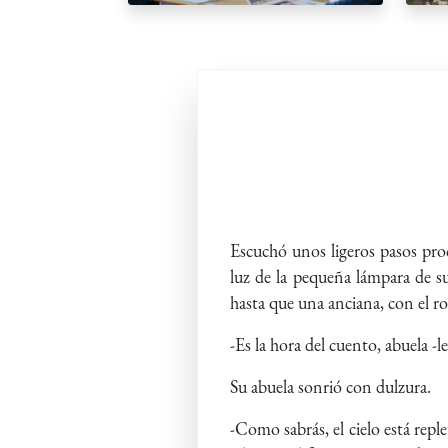
Escuchó unos ligeros pasos proc
luz de la pequeña lámpara de s
hasta que una anciana, con el ro
-Es la hora del cuento, abuela -l
Su abuela sonrió con dulzura.
-Como sabrás, el cielo está repl