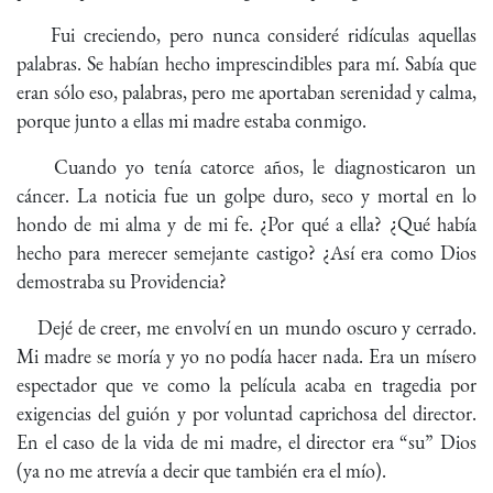
Fui creciendo, pero nunca consideré ridículas aquellas
palabras. Se habían hecho imprescindibles para mí. Sabía que
eran sólo eso, palabras, pero me aportaban serenidad y calma,
porque junto a ellas mi madre estaba conmigo.
Cuando yo tenía catorce años, le diagnosticaron un
cáncer. La noticia fue un golpe duro, seco y mortal en lo
hondo de mi alma y de mi fe. ¿Por qué a ella? ¿Qué había
hecho para merecer semejante castigo? ¿Así era como Dios
demostraba su Providencia?
Dejé de creer, me envolví en un mundo oscuro y cerrado.
Mi madre se moría y yo no podía hacer nada. Era un mísero
espectador que ve como la película acaba en tragedia por
exigencias del guión y por voluntad caprichosa del director.
En el caso de la vida de mi madre, el director era “su” Dios
(ya no me atrevía a decir que también era el mío).