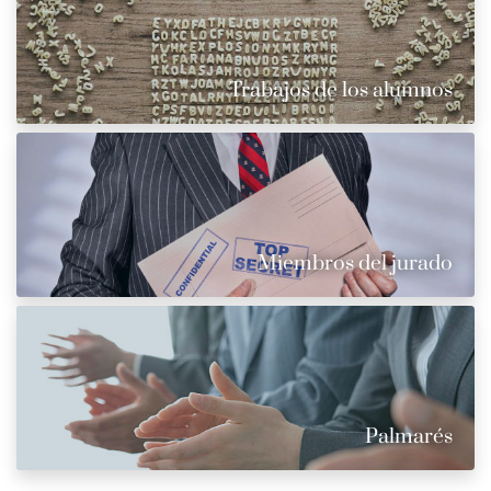
Trabajos de los alumnos
Miembros del jurado
Palmarés