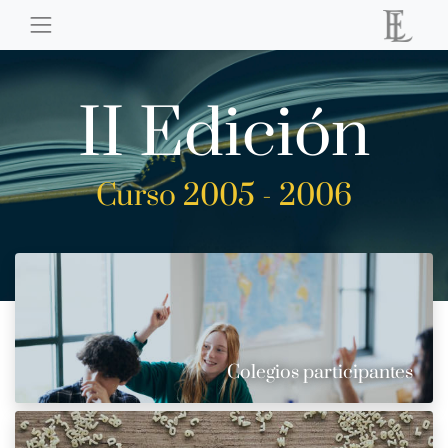
II Edición
Curso 2005 - 2006
Colegios participantes